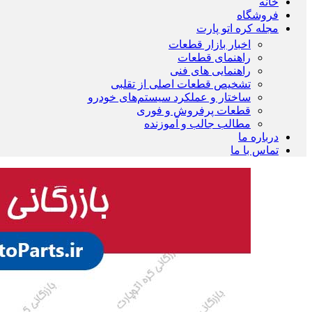
خانه
فروشگاه
مجله کره اتو پارت
اخبار بازار قطعات
راهنمای قطعات
راهنمایی های فنی
تشخیص قطعات اصلی از تقلبی
ساختار و عملکرد سیستم‌های خودرو
قطعات پرفروش و فوری
مطالب جالب و آموزنده
درباره ما
تماس با ما