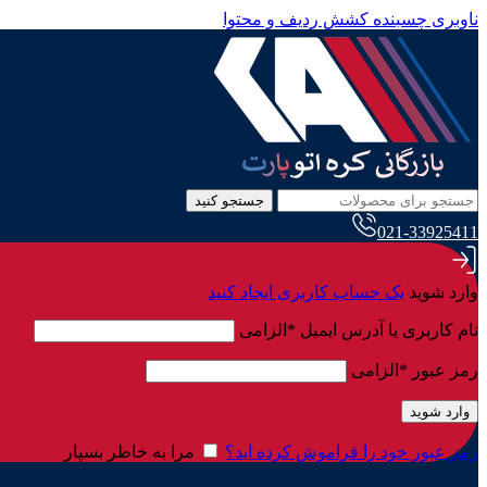
ناوبری چسبنده
کشش ردیف و محتوا
جستجو کنید
021-33925411
وارد شوید
یک حساب کاربری ایجاد کنید
نام کاربری یا آدرس ایمیل
*
الزامی
رمز عبور
*
الزامی
وارد شوید
رمز عبور خود را فراموش کرده اید؟
مرا به خاطر بسپار