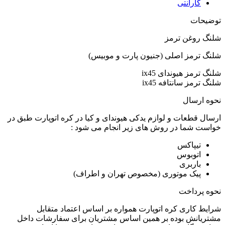
گارانتی
توضیحات
شلنگ روغن ترمز
شلنگ ترمز اصلی (جنیون پارت و موبیس)
شلنگ ترمز هیوندای ix45
شلنگ ترمز سانتافه ix45
نحوه ارسال
ارسال قطعات و لوازم یدکی هیوندای و کیا در کره اتوپارت طبق در
خواست شما در روش های زیر انجام می شود :
تیپاکس
اتوبوس
باربری
پیک موتوری (مخصوص تهران و اطراف)
نحوه پرداخت
شرایط کاری کره اتوپارت همواره بر اساس اعتماد متقابل
مشتریانش بوده بر همین اساس مشتریان برای سفارشات داخل