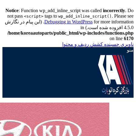
Notice
: Function wp_add_inline_script was called
incorrectly
. Do
not pass
tags to
. Please see
<script>
wp_add_inline_script()
Debugging in WordPress
for more information. (این پیام در نگارش
4.5.0 افزوده شده است.) in
/home/koreaautoparts/public_html/wp-includes/functions.php
on line
6170
ناوبری چسبنده
کشش ردیف و محتوا
منو