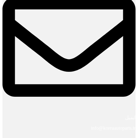
ایمیل
info@koreaautoparts.ir