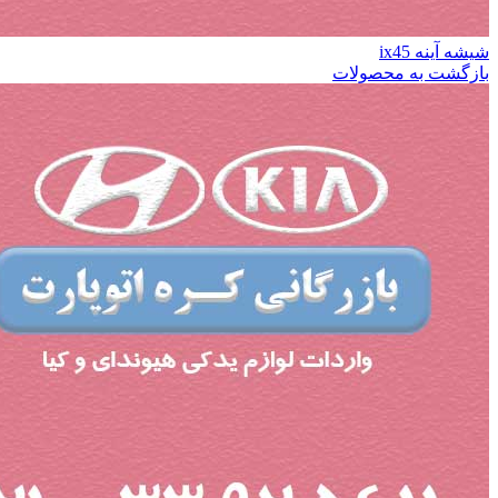
شیشه آینه ix45
بازگشت به محصولات