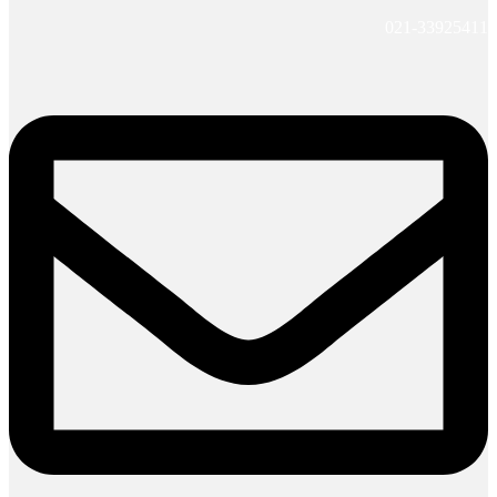
021-33925411