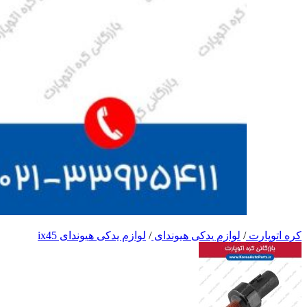
کره اتوپارت
/
لوازم یدکی هیوندای
/
لوازم یدکی هیوندای ix45