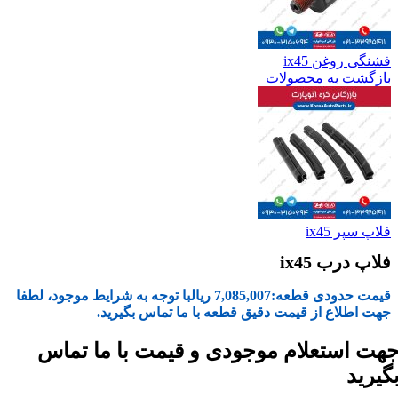
فشنگی روغن ix45
بازگشت به محصولات
فلاپ سپر ix45
فلاپ درب ix45
قیمت حدودی قطعه:
7,085,007
ریال
با توجه به شرایط موجود، لطفا
جهت اطلاع از قیمت دقیق قطعه با ما تماس بگیرید.
هت استعلام موجودی و قیمت با ما تماس
گیرید