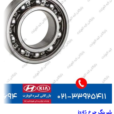
بلبرینگ چرخ ix45