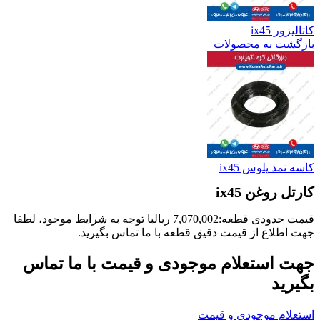
کاتالیزور ix45
بازگشت به محصولات
کاسه نمد پلوس ix45
کارتل روغن ix45
قیمت حدودی قطعه:
7,070,002
ریال
با توجه به شرایط موجود، لطفا
جهت اطلاع از قیمت دقیق قطعه با ما تماس بگیرید.
جهت استعلام موجودی و قیمت با ما تماس
بگیرید
استعلام موجودی و قیمت