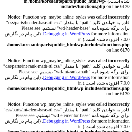
شده است.) in
/home/koreaautoparts/public_html/wp-
includes/functions.php
on line
6170
.
Notice
: Function wp_maybe_inline_styles was called
incorrectly
قادر به خواندن کلید "path" با مقدار "/css/parts/header-base-rtl.css"
برای برگه شیوه‌نامه "wd-header-base" نیستیم. Please see
Debugging in WordPress
for more information. (این پیام در نگارش
7.0.0 افزوده شده است.) in
/home/koreaautoparts/public_html/wp-includes/functions.php
on line
6170
.
Notice
: Function wp_maybe_inline_styles was called
incorrectly
قادر به خواندن کلید "path" با مقدار "/css/parts/int-rank-math-rtl.css"
برای برگه شیوه‌نامه "wd-int-rank-math" نیستیم. Please see
Debugging in WordPress
for more information. (این پیام در نگارش
7.0.0 افزوده شده است.) in
/home/koreaautoparts/public_html/wp-includes/functions.php
on line
6170
.
Notice
: Function wp_maybe_inline_styles was called
incorrectly
قادر به خواندن کلید "path" با مقدار "/css/parts/int-elem-base-rtl.css"
برای برگه شیوه‌نامه "wd-elementor-base" نیستیم. Please see
Debugging in WordPress
for more information. (این پیام در نگارش
7.0.0 افزوده شده است.) in
/home/koreaautoparts/public_html/wp-includes/functions.php