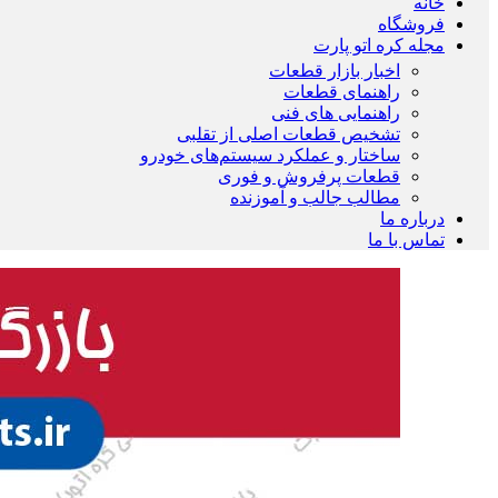
خانه
فروشگاه
مجله کره اتو پارت
اخبار بازار قطعات
راهنمای قطعات
راهنمایی های فنی
تشخیص قطعات اصلی از تقلبی
ساختار و عملکرد سیستم‌های خودرو
قطعات پرفروش و فوری
مطالب جالب و آموزنده
درباره ما
تماس با ما