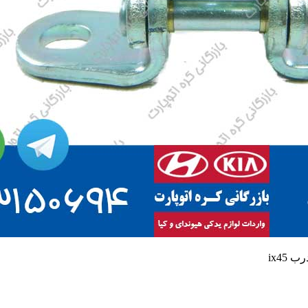
 ix45