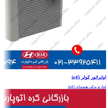
اواپراتور کولر ix45
لوازم یدکی هیوندای ix45