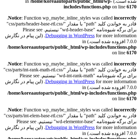
شده است.) in
/home/koreaautoparts/public_html/wp-
includes/functions.php
on line
6170
.
Notice
: Function wp_maybe_inline_styles was called
incorrectly
قادر به خواندن کلید "path" با مقدار "/css/parts/header-base-rtl.css"
برای برگه شیوه‌نامه "wd-header-base" نیستیم. Please see
Debugging in WordPress
for more information. (این پیام در نگارش
7.0.0 افزوده شده است.) in
/home/koreaautoparts/public_html/wp-includes/functions.php
on line
6170
.
Notice
: Function wp_maybe_inline_styles was called
incorrectly
قادر به خواندن کلید "path" با مقدار "/css/parts/int-rank-math-rtl.css"
برای برگه شیوه‌نامه "wd-int-rank-math" نیستیم. Please see
Debugging in WordPress
for more information. (این پیام در نگارش
7.0.0 افزوده شده است.) in
/home/koreaautoparts/public_html/wp-includes/functions.php
on line
6170
.
Notice
: Function wp_maybe_inline_styles was called
incorrectly
قادر به خواندن کلید "path" با مقدار "/css/parts/int-elem-base-rtl.css"
برای برگه شیوه‌نامه "wd-elementor-base" نیستیم. Please see
Debugging in WordPress
for more information. (این پیام در نگارش
7.0.0 افزوده شده است.) in
/home/koreaautoparts/public_html/wp-includes/functions.php