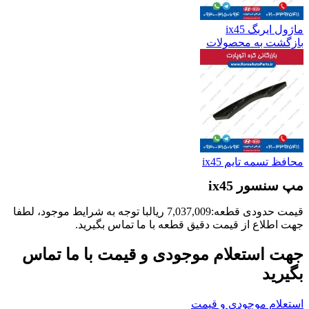
ماژول ایربگ ix45
بازگشت به محصولات
محافظ تسمه تایم ix45
مپ سنسور ix45
قیمت حدودی قطعه:
7,037,009
ریال
با توجه به شرایط موجود، لطفا
جهت اطلاع از قیمت دقیق قطعه با ما تماس بگیرید.
جهت استعلام موجودی و قیمت با ما تماس
بگیرید
استعلام موجودی و قیمت