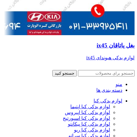
بغل یاتاقان ix45
لوازم یدکی هیوندای ix45
جستجو کنید
منو
دسته بندی ها
لوازم یدکی کیا
لوازم یدکی کیا اپتیما
لوازم یدکی کیا اپیروس
لوازم یدکی کیا اسپورتیج
لوازم یدکی کیا پیکانتو
لوازم یدکی کیا ریو
لوازم یدکی کیا سراتو