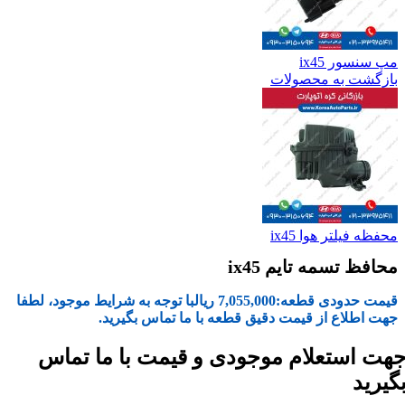
مپ سنسور ix45
بازگشت به محصولات
محفظه فیلتر هوا ix45
محافظ تسمه تایم ix45
قیمت حدودی قطعه:
7,055,000
ریال
با توجه به شرایط موجود، لطفا
جهت اطلاع از قیمت دقیق قطعه با ما تماس بگیرید.
هت استعلام موجودی و قیمت با ما تماس
گیرید