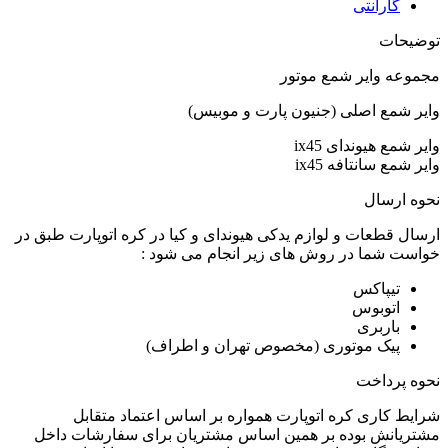
گارانتی
توضیحات
مجموعه وایر شمع موتور
وایر شمع اصلی (جنیون پارت و موبیس)
وایر شمع هیوندای ix45
وایر شمع سانتافه ix45
نحوه ارسال
ارسال قطعات و لوازم یدکی هیوندای و کیا در کره اتوپارت طبق در
خواست شما در روش های زیر انجام می شود :
تیپاکس
اتوبوس
باربری
پیک موتوری (مخصوص تهران و اطراف)
نحوه پرداخت
شرایط کاری کره اتوپارت همواره بر اساس اعتماد متقابل
مشتریانش بوده بر همین اساس مشتریان برای سفارشات داخل