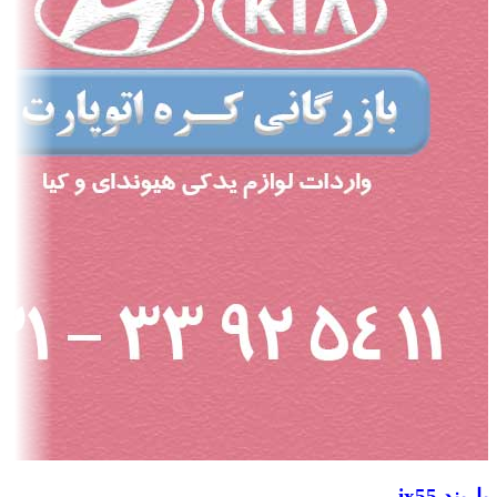
باربند ix55