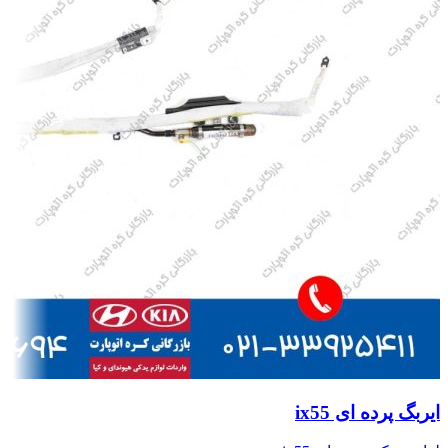
ایربگ پرده ای ix55