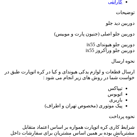
گارانتی
توضیحات
دوربین دید جلو
دوربین جلو اصلی (جنیون پارت و موبیس)
دوربین جلو هیوندای ix55
دوربین جلو وراکروز ix55
نحوه ارسال
ارسال قطعات و لوازم یدکی هیوندای و کیا در کره اتوپارت طبق در
خواست شما در روش های زیر انجام می شود :
تیپاکس
اتوبوس
باربری
پیک موتوری (مخصوص تهران و اطراف)
نحوه پرداخت
شرایط کاری کره اتوپارت همواره بر اساس اعتماد متقابل
مشتریانش بوده بر همین اساس مشتریان برای سفارشات داخل