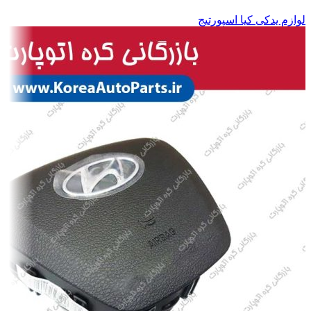
لوازم یدکی کیا اسپورتیج