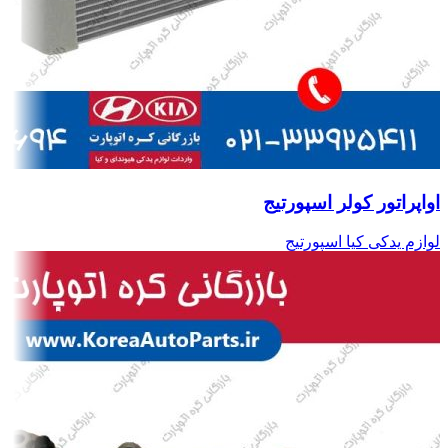
اواپراتور کولر اسپورتیج
لوازم یدکی کیا اسپورتیج