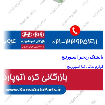
بالشتک زنجیر اسپورتیج
لوازم یدکی کیا اسپورتیج