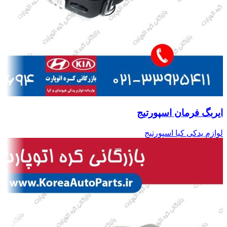
ایربگ فرمان اسپورتیج
لوازم یدکی کیا اسپورتیج