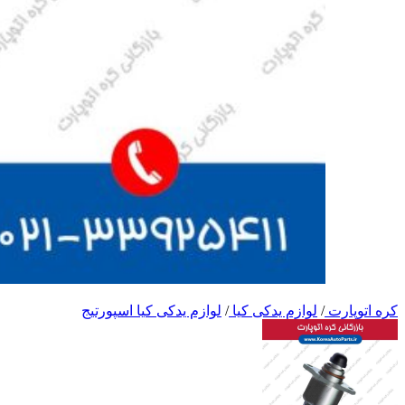
کره اتوپارت
/
لوازم یدکی کیا
/
لوازم یدکی کیا اسپورتیج