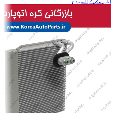
لوازم یدکی کیا اسپورتیج