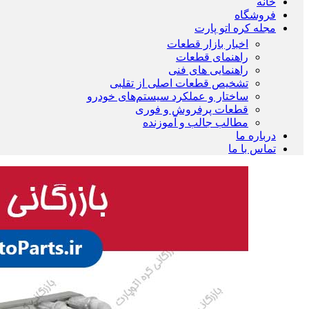
خانه
فروشگاه
مجله کره اتو پارت
اخبار بازار قطعات
راهنمای قطعات
راهنمایی های فنی
تشخیص قطعات اصلی از تقلبی
ساختار و عملکرد سیستم‌های خودرو
قطعات پرفروش و فوری
مطالب جالب و آموزنده
درباره ما
تماس با ما