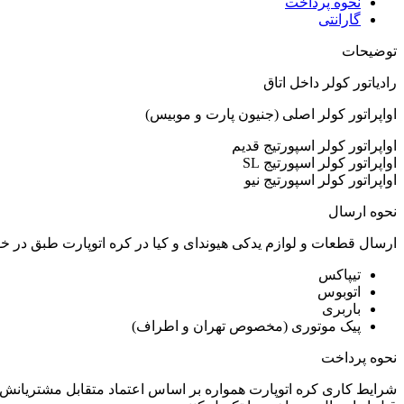
نحوه پرداخت
گارانتی
توضیحات
رادیاتور کولر داخل اتاق
اواپراتور کولر اصلی (جنیون پارت و موبیس)
اواپراتور کولر اسپورتیج قدیم
اواپراتور کولر اسپورتیج SL
اواپراتور کولر اسپورتیج نیو
نحوه ارسال
ارسال قطعات و لوازم یدکی هیوندای و کیا در کره اتوپارت طبق در 
تیپاکس
اتوبوس
باربری
پیک موتوری (مخصوص تهران و اطراف)
نحوه پرداخت
شرایط کاری کره اتوپارت همواره بر اساس اعتماد متقابل مشتریانش 