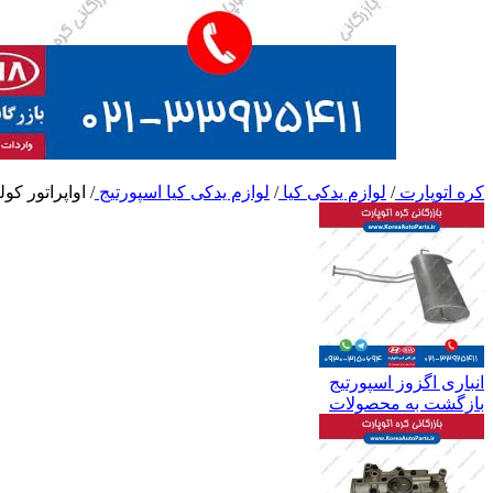
کره اتوپارت
/
لوازم یدکی کیا
/
لوازم یدکی کیا اسپورتیج
/
اواپراتور کول
انباری اگزوز اسپورتیج
بازگشت به محصولات