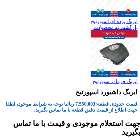
ایربگ پرده ای اسپورتیج
بازگشت به محصولات
ایربگ فرمان اسپورتیج
ایربگ داشبورد اسپورتیج
قیمت حدودی قطعه:
7,550,003
ریال
با توجه به شرایط موجود، لطفا
جهت اطلاع از قیمت دقیق قطعه با ما تماس بگیرید.
هت استعلام موجودی و قیمت با ما تماس
گیرید