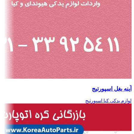
آینه بغل اسپورتیج
لوازم یدکی کیا اسپورتیج