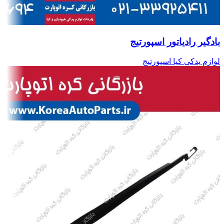
بادگیر رادیاتور اسپورتیج
لوازم یدکی کیا اسپورتیج