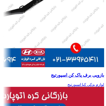
بازویی برف پاک کن اسپورتیج
لوازم یدکی کیا اسپورتیج