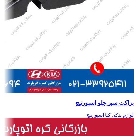
براکت سپر جلو اسپورتیج
لوازم یدکی کیا اسپورتیج