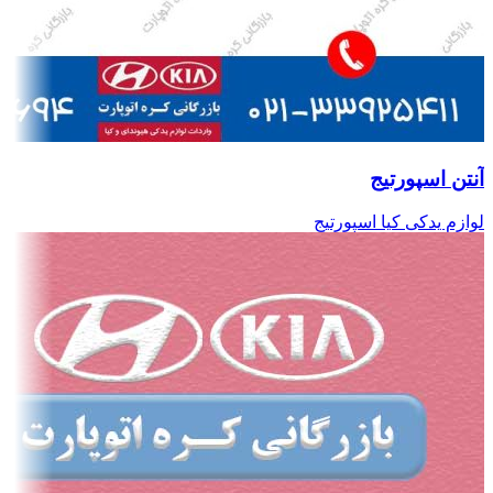
آنتن اسپورتیج
لوازم یدکی کیا اسپورتیج