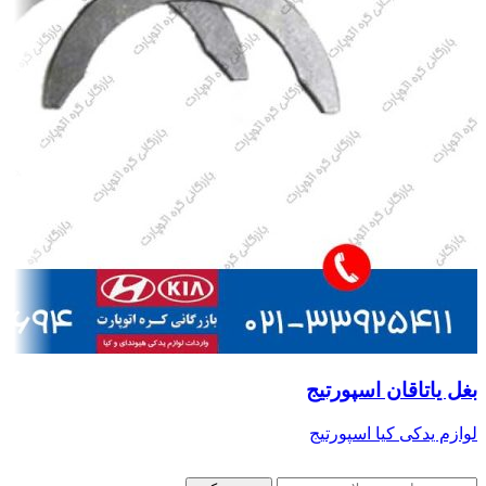
بغل یاتاقان اسپورتیج
لوازم یدکی کیا اسپورتیج