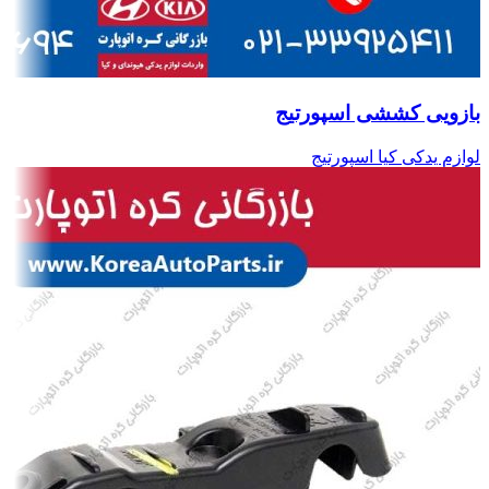
بازویی کششی اسپورتیج
لوازم یدکی کیا اسپورتیج