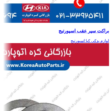
براکت سپر عقب اسپورتیج
لوازم یدکی کیا اسپورتیج