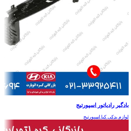
بادگیر رادیاتور اسپورتیج
لوازم یدکی کیا اسپورتیج