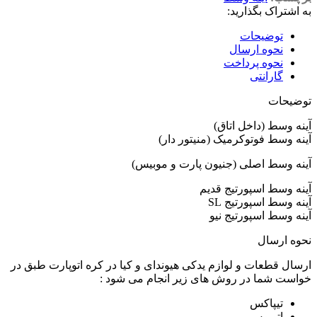
به اشتراک بگذارید:
توضیحات
نحوه ارسال
نحوه پرداخت
گارانتی
توضیحات
آینه وسط (داخل اتاق)
آینه وسط فوتوکرمیک (منیتور دار)
آینه وسط اصلی (جنیون پارت و موبیس)
آینه وسط اسپورتیج قدیم
آینه وسط اسپورتیج SL
آینه وسط اسپورتیج نیو
نحوه ارسال
ارسال قطعات و لوازم یدکی هیوندای و کیا در کره اتوپارت طبق در
خواست شما در روش های زیر انجام می شود :
تیپاکس
اتوبوس