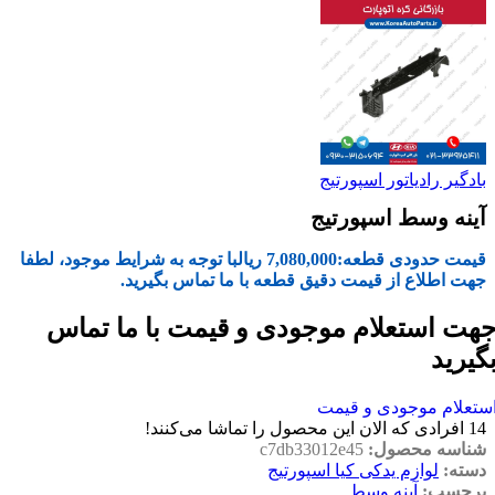
بادگیر رادیاتور اسپورتیج
آینه وسط اسپورتیج
قیمت حدودی قطعه:
7,080,000
ریال
با توجه به شرایط موجود، لطفا
جهت اطلاع از قیمت دقیق قطعه با ما تماس بگیرید.
هت استعلام موجودی و قیمت با ما تماس
گیرید
ستعلام موجودی و قیمت
14
افرادی که الان این محصول را تماشا می‌کنند!
شناسه محصول:
c7db33012e45
دسته:
لوازم یدکی کیا اسپورتیج
برچسب:
آینه وسط