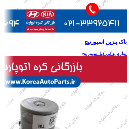
باک بنزین اسپورتیج
لوازم یدکی کیا اسپورتیج