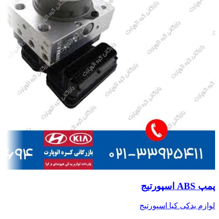
پمپ ABS اسپورتیج
لوازم یدکی کیا اسپورتیج