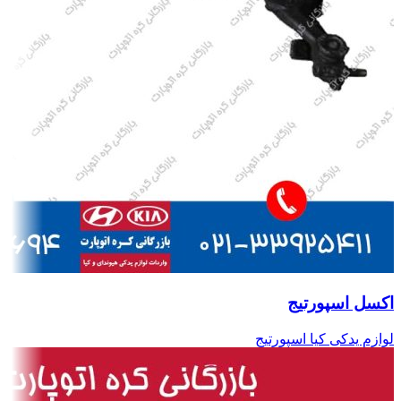
اکسل اسپورتیج
لوازم یدکی کیا اسپورتیج