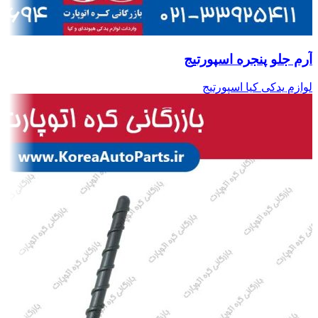
آرم جلو پنجره اسپورتیج
لوازم یدکی کیا اسپورتیج