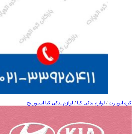
کره اتوپارت
/
لوازم یدکی کیا
/
لوازم یدکی کیا اسپورتیج