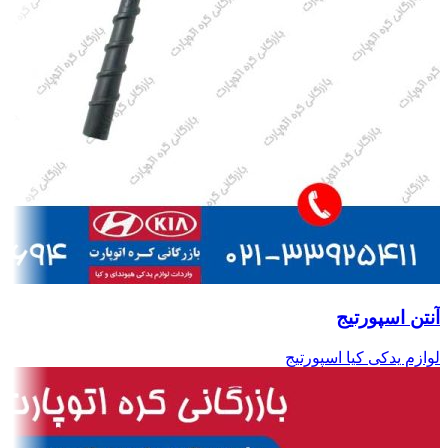
آنتن اسپورتیج
لوازم یدکی کیا اسپورتیج