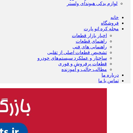
لوازم یدکی هیوندای ولستر
خانه
فروشگاه
مجله کره اتو پارت
اخبار بازار قطعات
راهنمای قطعات
راهنمایی های فنی
تشخیص قطعات اصلی از تقلبی
ساختار و عملکرد سیستم‌های خودرو
قطعات پرفروش و فوری
مطالب جالب و آموزنده
درباره ما
تماس با ما