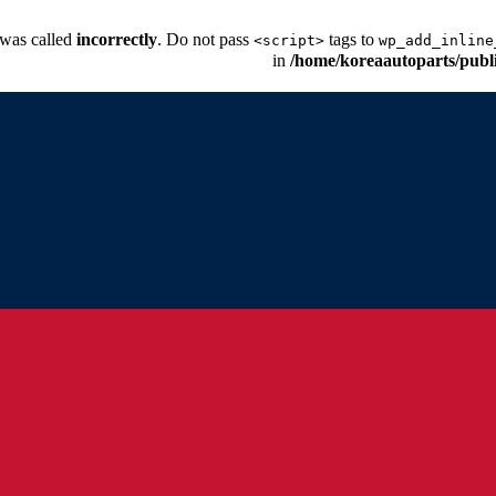
 was called
incorrectly
. Do not pass
tags to
<script>
wp_add_inline
/home/koreaautoparts/publ