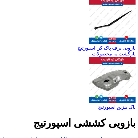
بازویی برف پاک کن اسپورتیج
بازگشت به محصولات
باک بنزین اسپورتیج
بازویی کششی اسپورتیج