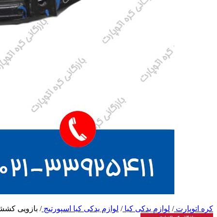
کره اتوپارت
/
لوازم یدکی کیا
/
لوازم یدکی کیا اسپورتیج
/
بازویی کشش