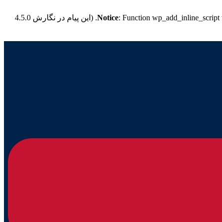
: Function wp_add_inline_script
Notice
for more information. (این پیام در نگارش 4.5.0