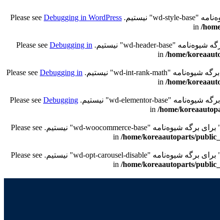
Debugging in WordPress
/home
Debugging in
/home/koreaauto
Debugging in
/home/koreaauto
Debugging
/home/koreaautopa
/home/koreaautoparts/public_
/home/koreaautoparts/public_