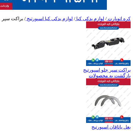
کره اتوپارت
/
لوازم یدکی کیا
/
لوازم یدکی کیا اسپورتیج
/
براکت سپر ع
براکت سپر جلو اسپورتیج
بازگشت به محصولات
بغل یاتاقان اسپورتیج