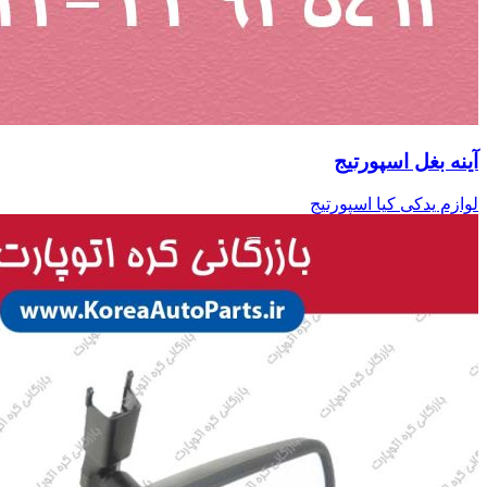
آینه بغل اسپورتیج
لوازم یدکی کیا اسپورتیج