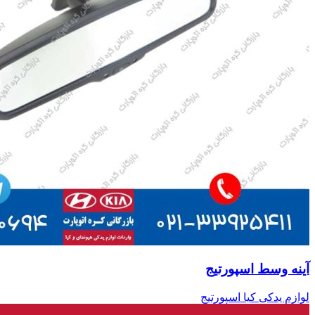
آینه وسط اسپورتیج
لوازم یدکی کیا اسپورتیج