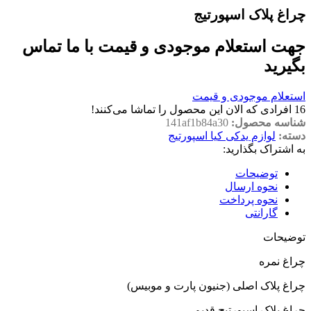
چراغ پلاک اسپورتیج
جهت استعلام موجودی و قیمت با ما تماس
بگیرید
استعلام موجودی و قیمت
16
افرادی که الان این محصول را تماشا می‌کنند!
شناسه محصول:
141af1b84a30
دسته:
لوازم یدکی کیا اسپورتیج
به اشتراک بگذارید:
توضیحات
نحوه ارسال
نحوه پرداخت
گارانتی
توضیحات
چراغ نمره
چراغ پلاک اصلی (جنیون پارت و موبیس)
چراغ پلاک اسپورتیج قدیم