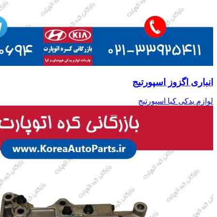
انباری اگزوز اسپورتیج
لوازم یدکی کیا اسپورتیج