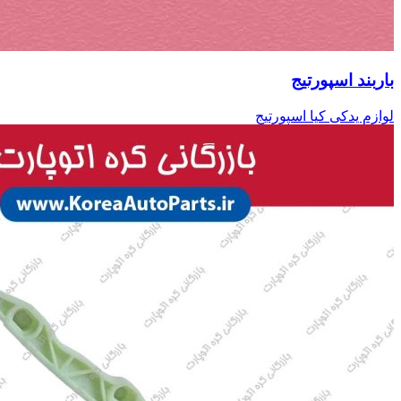
باربند اسپورتیج
لوازم یدکی کیا اسپورتیج