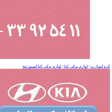
کره اتوپارت
/
لوازم یدکی کیا
/
لوازم یدکی کیا اسپورتیج