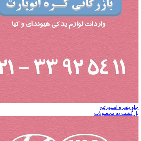
جلو پنجره اسپورتیج
بازگشت به محصولات