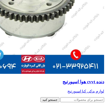
دنده cvvt هوا اسپورتیج
لوازم یدکی کیا اسپورتیج
جستجو کنید