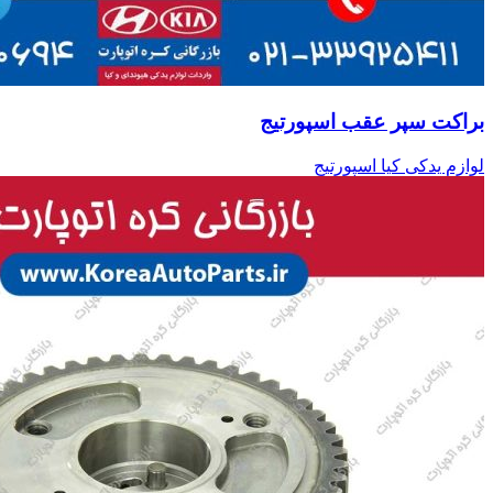
براکت سپر عقب اسپورتیج
لوازم یدکی کیا اسپورتیج