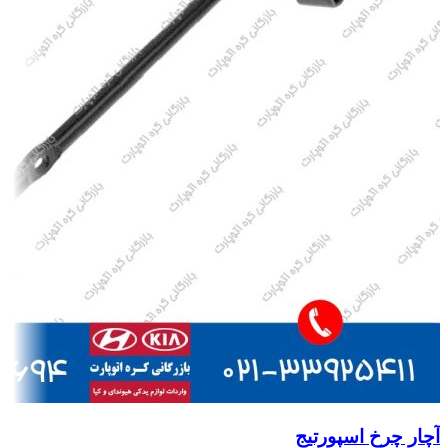
آچار چرخ اسپورتیج