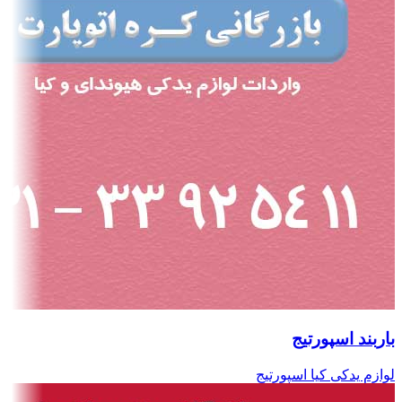
باربند اسپورتیج
لوازم یدکی کیا اسپورتیج