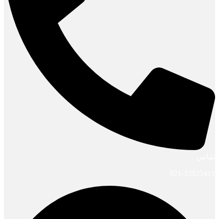
تماس
021-33925411