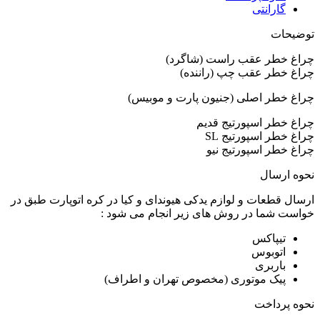
گارانتی
توضیحات
چراغ خطر عقب راست (شاگرد)
چراغ خطر عقب چپ (راننده)
چراغ خطر اصلی (جنیون پارت و موبیس)
چراغ خطر اسپورتیج قدیم
چراغ خطر اسپورتیج SL
چراغ خطر اسپورتیج نیو
نحوه ارسال
ارسال قطعات و لوازم یدکی هیوندای و کیا در کره اتوپارت طبق در
خواست شما در روش های زیر انجام می شود :
تیپاکس
اتوبوس
باربری
پیک موتوری (مخصوص تهران و اطراف)
نحوه پرداخت