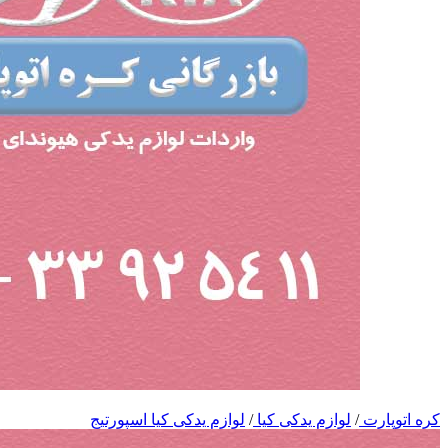
کره اتوپارت
/
لوازم یدکی کیا
/
لوازم یدکی کیا اسپورتیج