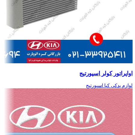
اواپراتور کولر اسپورتیج
لوازم یدکی کیا اسپورتیج