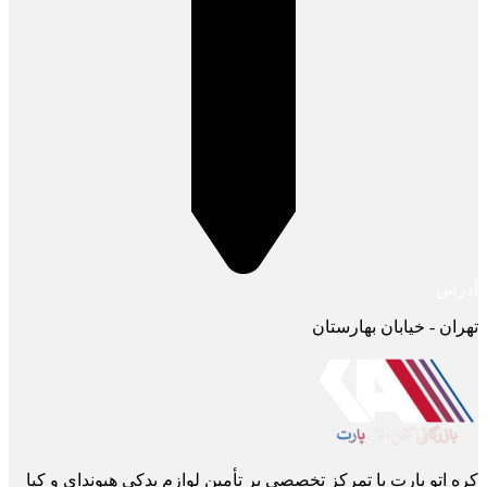
آدرس
تهران - خیابان بهارستان
کره اتو پارت با تمرکز تخصصی بر تأمین لوازم یدکی هیوندای و کیا