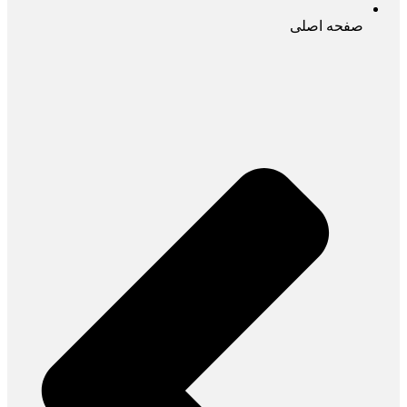
صفحه اصلی