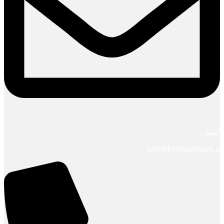
ایمیل
info@koreaautoparts.ir