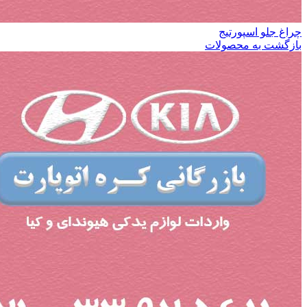
چراغ جلو اسپورتیج
بازگشت به محصولات