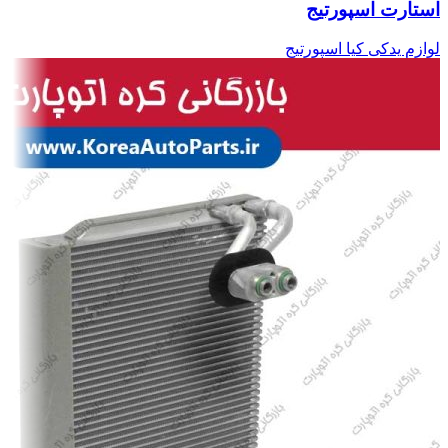
استارت اسپورتیج
لوازم یدکی کیا اسپورتیج