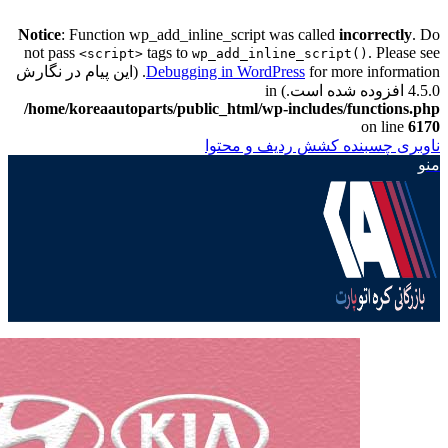
Notice
: Function wp_add_inline_script was called
incorrectly
. Do
not pass
tags to
. Please see
<script>
wp_add_inline_script()
Debugging in WordPress
for more information. (این پیام در نگارش
4.5.0 افزوده شده است.) in
/home/koreaautoparts/public_html/wp-includes/functions.php
on line
6170
ناوبری چسبنده
کشش ردیف و محتوا
منو