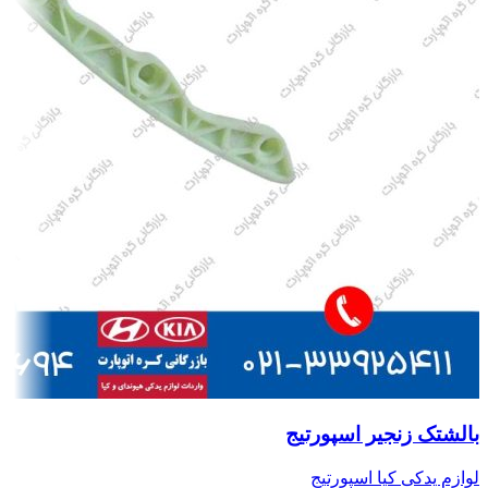
بالشتک زنجیر اسپورتیج
لوازم یدکی کیا اسپورتیج