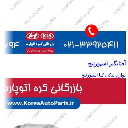
آفتابگیر اسپورتیج
لوازم یدکی کیا اسپورتیج