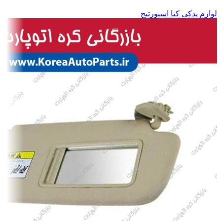
لوازم یدکی کیا اسپورتیج