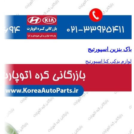
باک بنزین اسپورتیج
لوازم یدکی کیا اسپورتیج