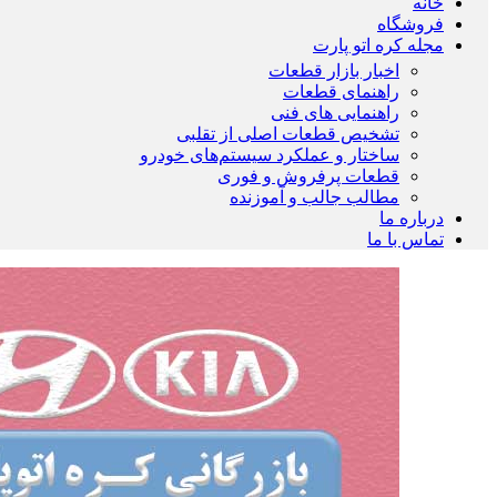
خانه
فروشگاه
مجله کره اتو پارت
اخبار بازار قطعات
راهنمای قطعات
راهنمایی های فنی
تشخیص قطعات اصلی از تقلبی
ساختار و عملکرد سیستم‌های خودرو
قطعات پرفروش و فوری
مطالب جالب و آموزنده
درباره ما
تماس با ما