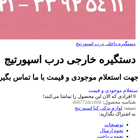
دستگیره داخلی درب اسپورتیج
دستگیره خارجی درب اسپورتیج
هت استعلام موجودی و قیمت با ما تماس بگیر
ستعلام موجودی و قیمت
9
افرادی که الان این محصول را تماشا می‌کنند!
شناسه محصول:
468772dcc60d
دسته:
لوازم یدکی کیا اسپورتیج
به اشتراک بگذارید:
توضیحات
نحوه ارسال
نحوه پرداخت