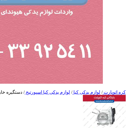
کره اتوپارت
/
لوازم یدکی کیا
/
لوازم یدکی کیا اسپورتیج
/
دستگیره خار