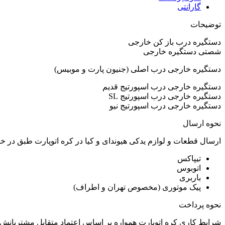
گارانتی
توضیحات
دستگیره درب باز کن خارجی
شصتی دستگیره خارجی
دستگیره خارجی درب اصلی (جنیون پارت و موبیس)
دستگیره خارجی درب اسپورتیج قدیم
دستگیره خارجی درب اسپورتیج SL
دستگیره خارجی درب اسپورتیج نیو
نحوه ارسال
ارسال قطعات و لوازم یدکی هیوندای و کیا در کره اتوپارت طبق در 
تیپاکس
اتوبوس
باربری
پیک موتوری (مخصوص تهران و اطراف)
نحوه پرداخت
شرایط کاری کره اتوپارت همواره بر اساس اعتماد متقابل مشتریانش 