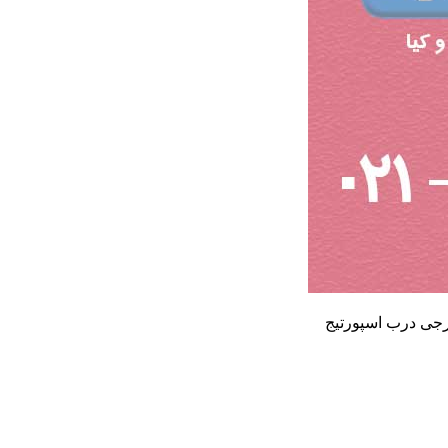
جی درب اسپورتیج