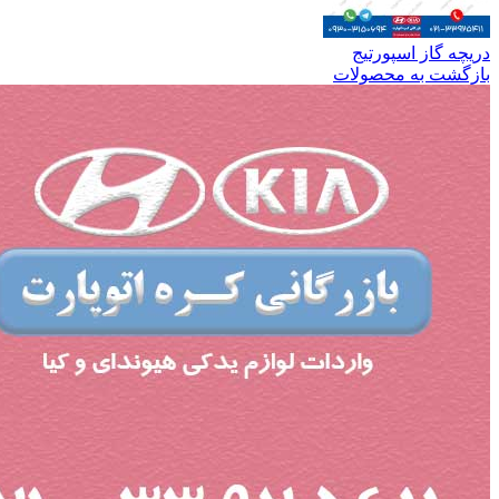
دریچه گاز اسپورتیج
بازگشت به محصولات