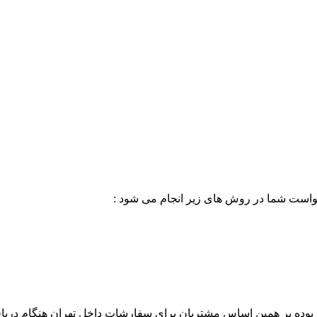
خواست شما در روش های زیر انجام می شود :
بوده بر همین اساس مشتریان برای سفارشات داخل تهران هنگام دریاف