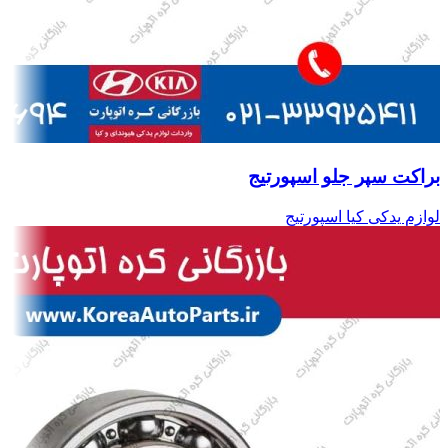
براکت سپر جلو اسپورتیج
لوازم یدکی کیا اسپورتیج