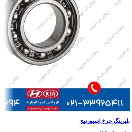
بلبرینگ چرخ اسپورتیج