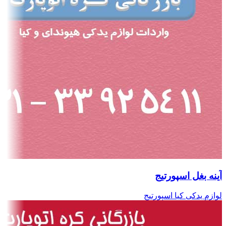
آینه بغل اسپورتیج
لوازم یدکی کیا اسپورتیج