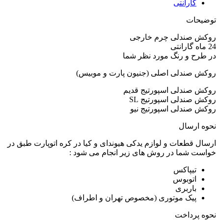
گارانتی
توضیحات
روکش صندلی چرم خارجی
24 ماه گارانتی
در طرح و رنگ مورد نظر شما
روکش صندلی اصلی (جنیون پارت و موبیس)
روکش صندلی اسپورتیج قدیم
روکش صندلی اسپورتیج SL
روکش صندلی اسپورتیج نیو
نحوه ارسال
ارسال قطعات و لوازم یدکی هیوندای و کیا در کره اتوپارت طبق در
خواست شما در روش های زیر انجام می شود :
تیپاکس
اتوبوس
باربری
پیک موتوری (مخصوص تهران و اطراف)
نحوه پرداخت