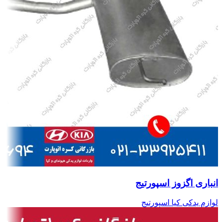
انباری اگزوز اسپورتیج
لوازم یدکی کیا اسپورتیج