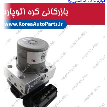
لوازم یدکی کیا اسپورتیج