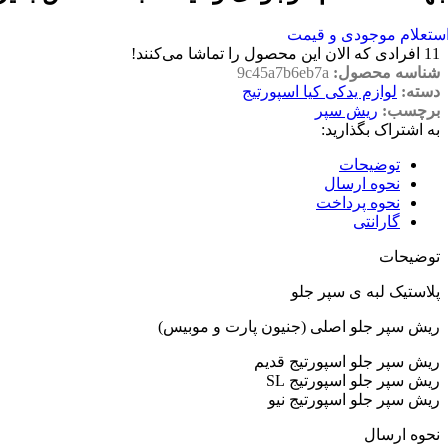
ستعلام موجودی و قیمت
11
افرادی که الان این محصول را تماشا می‌کنند!
شناسه محصول:
9c45a7b6eb7a
دسته:
لوازم یدکی کیا اسپورتیج
برچسب:
ریش سپر
به اشتراک بگذارید:
توضیحات
نحوه ارسال
نحوه پرداخت
گارانتی
توضیحات
پلاستیک لبه ی سپر جلو
ریش سپر جلو اصلی (جنیون پارت و موبیس)
ریش سپر جلو اسپورتیج قدیم
ریش سپر جلو اسپورتیج SL
ریش سپر جلو اسپورتیج نیو
نحوه ارسال