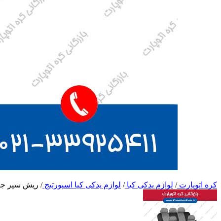
کره اتوپارت
/
لوازم یدکی کیا
/
لوازم یدکی کیا اسپورتیج
/
ریش سپر جلو