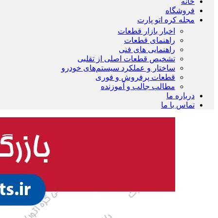
خانه
فروشگاه
مجله کره اتو پارت
اخبار بازار قطعات
راهنمای قطعات
راهنمایی های فنی
تشخیص قطعات اصلی از تقلبی
ساختار و عملکرد سیستم‌های خودرو
قطعات پرفروش و فوری
مطالب جالب و آموزنده
درباره ما
تماس با ما