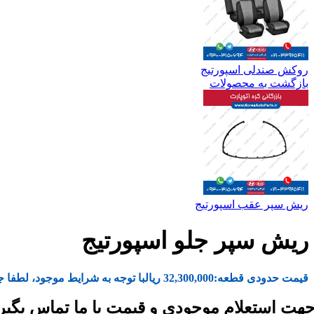
روکش صندلی اسپورتیج
بازگشت به محصولات
ریش سپر عقب اسپورتیج
ریش سپر جلو اسپورتیج
قیمت حدودی قطعه:
32,300,000
ریال
با توجه به شرایط موجود، لطفا ج
هت استعلام موجودی و قیمت با ما تماس بگیر