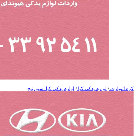
کره اتوپارت
/
لوازم یدکی کیا
/
لوازم یدکی کیا اسپورتیج