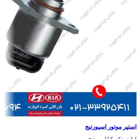
استپر موتور اسپورتیج
لوازم یدکی کیا اسپورتیج