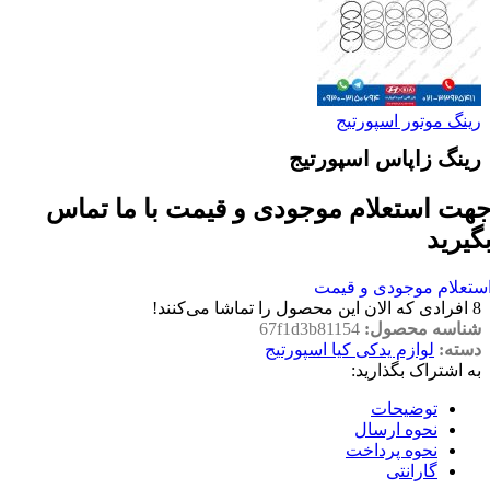
رینگ موتور اسپورتیج
رینگ زاپاس اسپورتیج
هت استعلام موجودی و قیمت با ما تماس
گیرید
ستعلام موجودی و قیمت
8
افرادی که الان این محصول را تماشا می‌کنند!
شناسه محصول:
67f1d3b81154
دسته:
لوازم یدکی کیا اسپورتیج
به اشتراک بگذارید:
توضیحات
نحوه ارسال
نحوه پرداخت
گارانتی