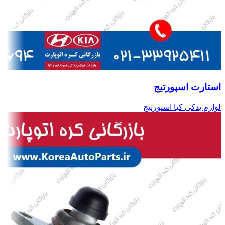
استارت اسپورتیج
لوازم یدکی کیا اسپورتیج