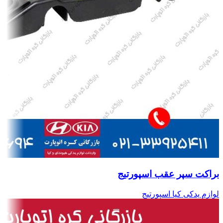
براکت سپر عقب اسپورتیج
لوازم یدکی کیا اسپورتیج