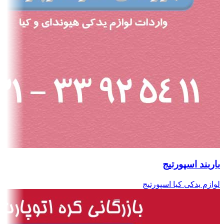
باربند اسپورتیج
لوازم یدکی کیا اسپورتیج