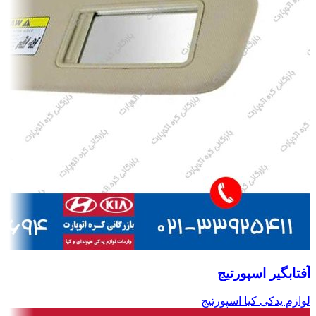
آفتابگیر اسپورتیج
لوازم یدکی کیا اسپورتیج