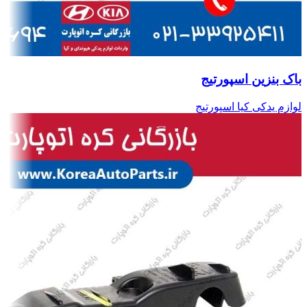
باک بنزین اسپورتیج
لوازم یدکی کیا اسپورتیج