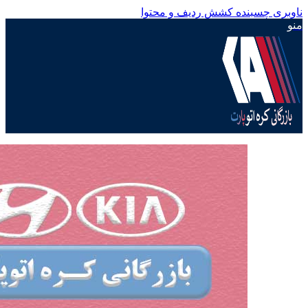
ناوبری چسبنده
کشش ردیف و محتوا
منو