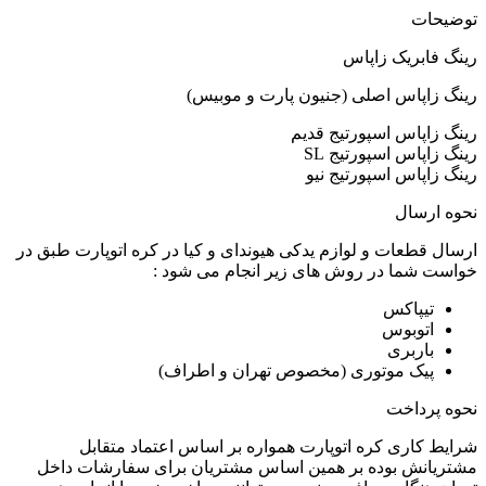
توضیحات
رینگ فابریک زاپاس
رینگ زاپاس اصلی (جنیون پارت و موبیس)
رینگ زاپاس اسپورتیج قدیم
رینگ زاپاس اسپورتیج SL
رینگ زاپاس اسپورتیج نیو
نحوه ارسال
ارسال قطعات و لوازم یدکی هیوندای و کیا در کره اتوپارت طبق در
خواست شما در روش های زیر انجام می شود :
تیپاکس
اتوبوس
باربری
پیک موتوری (مخصوص تهران و اطراف)
نحوه پرداخت
شرایط کاری کره اتوپارت همواره بر اساس اعتماد متقابل
مشتریانش بوده بر همین اساس مشتریان برای سفارشات داخل