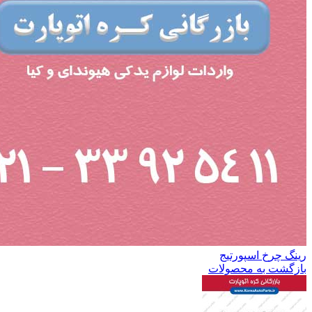
رینگ چرخ اسپورتیج
بازگشت به محصولات