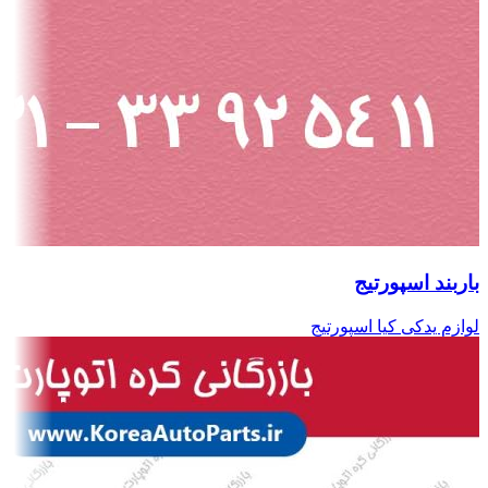
باربند اسپورتیج
لوازم یدکی کیا اسپورتیج