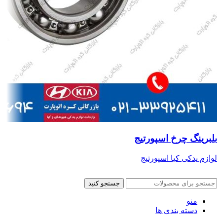
بلبرینگ چرخ اسپورتیج
لوازم یدکی کیا اسپورتیج
جستجو کنید
منو
دسته بندی ها