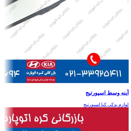
آینه وسط اسپورتیج
لوازم یدکی کیا اسپورتیج