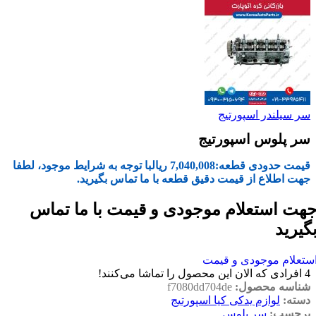
سر سیلندر اسپورتیج
سر پلوس اسپورتیج
قیمت حدودی قطعه:
7,040,008
ریال
با توجه به شرایط موجود، لطفا
جهت اطلاع از قیمت دقیق قطعه با ما تماس بگیرید.
هت استعلام موجودی و قیمت با ما تماس
گیرید
ستعلام موجودی و قیمت
4
افرادی که الان این محصول را تماشا می‌کنند!
شناسه محصول:
f7080dd704de
دسته:
لوازم یدکی کیا اسپورتیج
برچسب:
سر پلوس