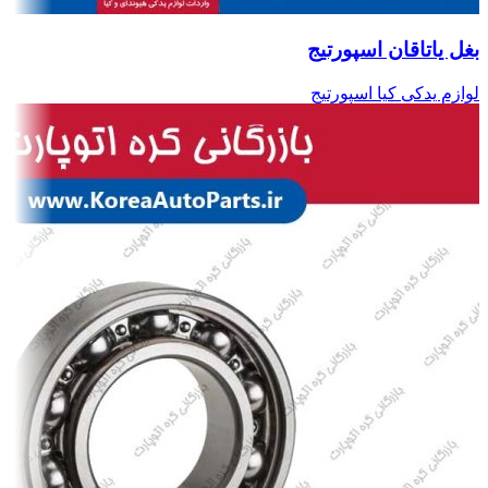
بغل یاتاقان اسپورتیج
لوازم یدکی کیا اسپورتیج