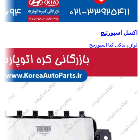
اکسل اسپورتیج
لوازم یدکی کیا اسپورتیج