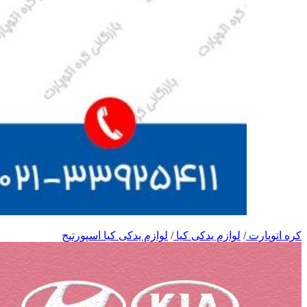
کره اتوپارت
/
لوازم یدکی کیا
/
لوازم یدکی کیا اسپورتیج