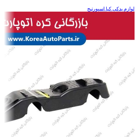
لوازم یدکی کیا اسپورتیج