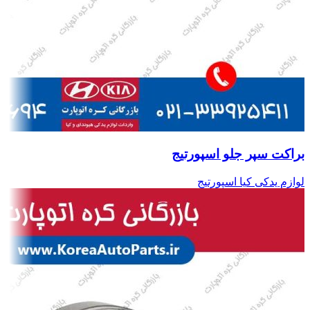
براکت سپر جلو اسپورتیج
لوازم یدکی کیا اسپورتیج