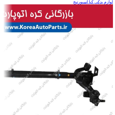
لوازم یدکی کیا اسپورتیج