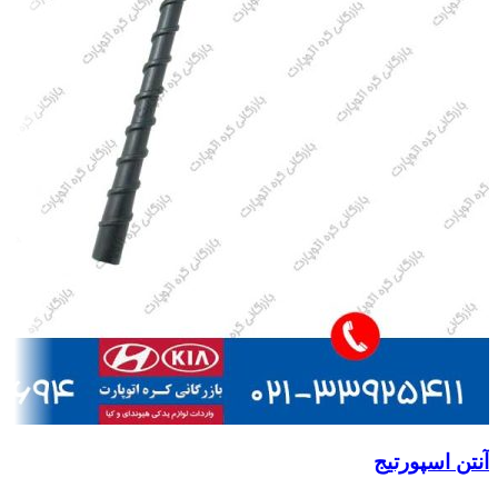
آنتن اسپورتیج