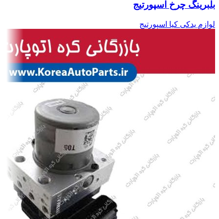
بلبرینگ چرخ اسپورتیج
لوازم یدکی کیا اسپورتیج