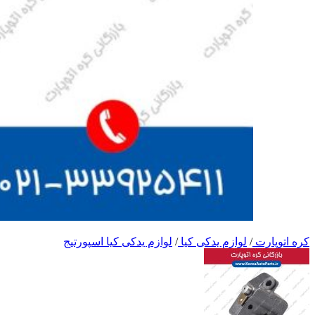
کره اتوپارت
/
لوازم یدکی کیا
/
لوازم یدکی کیا اسپورتیج