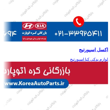
اکسل اسپورتیج
لوازم یدکی کیا اسپورتیج