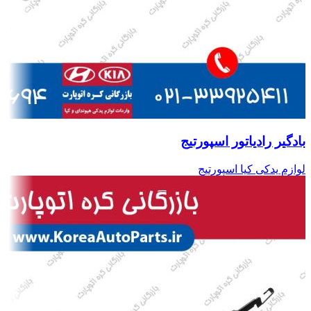
بادگیر رادیاتور اسپورتیج
لوازم یدکی کیا اسپورتیج