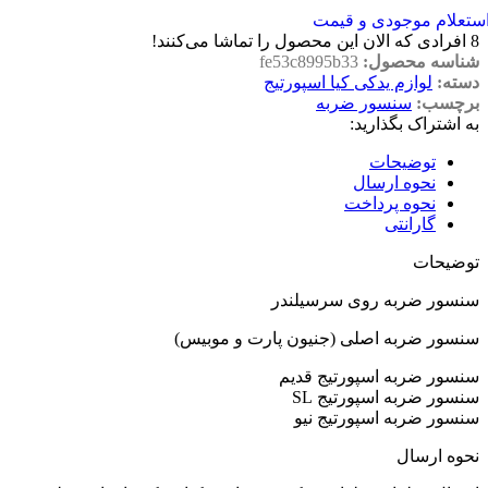
ستعلام موجودی و قیمت
8
افرادی که الان این محصول را تماشا می‌کنند!
شناسه محصول:
fe53c8995b33
دسته:
لوازم یدکی کیا اسپورتیج
برچسب:
سنسور ضربه
به اشتراک بگذارید:
توضیحات
نحوه ارسال
نحوه پرداخت
گارانتی
توضیحات
سنسور ضربه روی سرسیلندر
سنسور ضربه اصلی (جنیون پارت و موبیس)
سنسور ضربه اسپورتیج قدیم
سنسور ضربه اسپورتیج SL
سنسور ضربه اسپورتیج نیو
نحوه ارسال