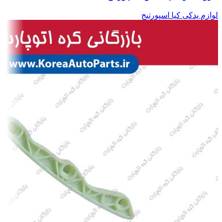
لوازم یدکی کیا اسپورتیج