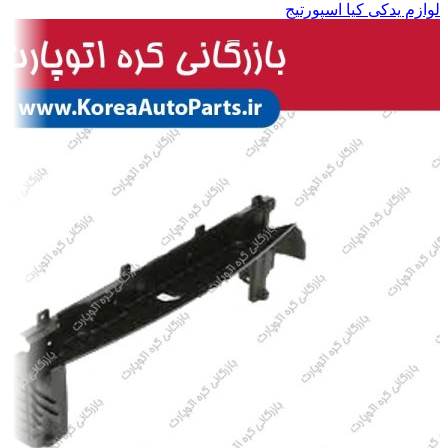
لوازم یدکی کیا اسپورتیج