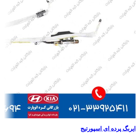
ایربگ پرده ای اسپورتیج