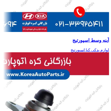
آینه وسط اسپورتیج
لوازم یدکی کیا اسپورتیج