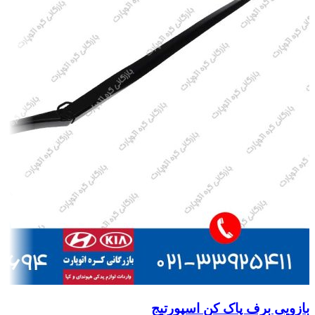
بازویی برف پاک کن اسپورتیج