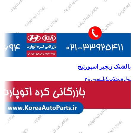
بالشتک زنجیر اسپورتیج
لوازم یدکی کیا اسپورتیج