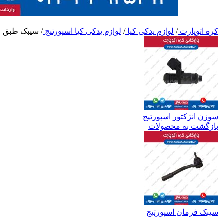
کره اتوپارت
/
لوازم یدکی کیا
/
لوازم یدکی کیا اسپورتیج
/
سیبک طبق ا
سوزن انژکتور اسپورتیج
بازگشت به محصولات
سیبک فرمان اسپورتیج