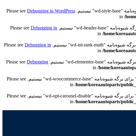
Debugging in WordPress
/home
Debugging in
/home/koreaauto
Debugging in
/home/koreaauto
Debugging
/home/koreaautopa
/home/koreaautoparts/public_
/home/koreaautoparts/public_