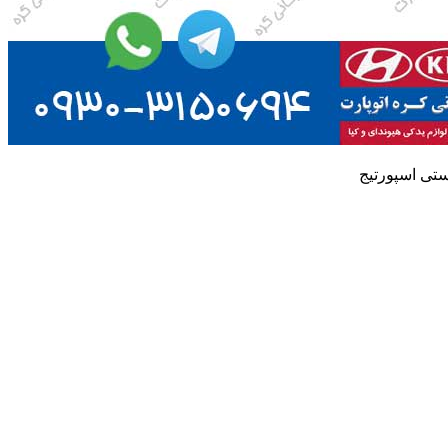
تی اسپورتیج