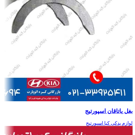
بغل یاتاقان اسپورتیج
لوازم یدکی کیا اسپورتیج