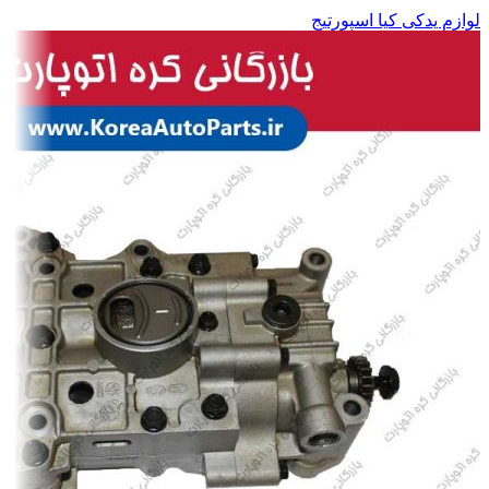
لوازم یدکی کیا اسپورتیج