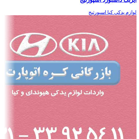
لوازم یدکی کیا اسپورتیج