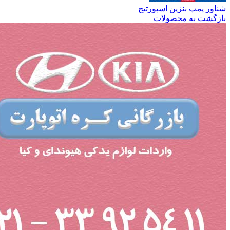
شناور پمپ بنزین اسپورتیج
بازگشت به محصولات