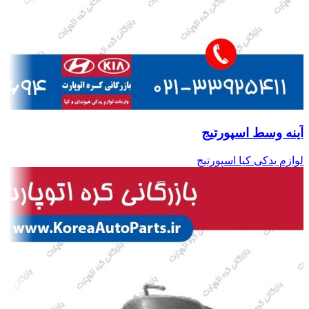
آینه وسط اسپورتیج
لوازم یدکی کیا اسپورتیج