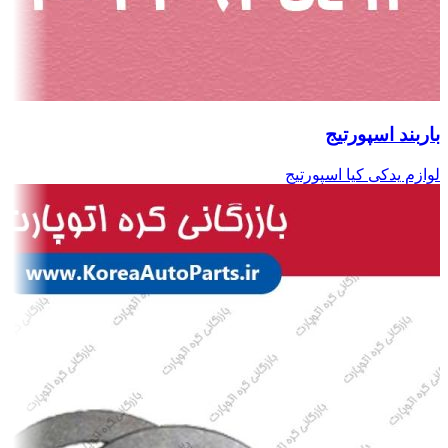
باربند اسپورتیج
لوازم یدکی کیا اسپورتیج