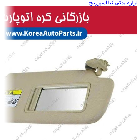
لوازم یدکی کیا اسپورتیج