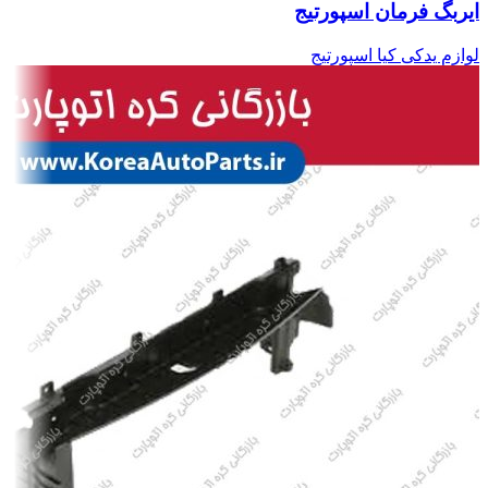
ایربگ فرمان اسپورتیج
لوازم یدکی کیا اسپورتیج