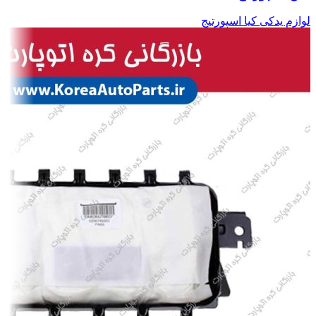
لوازم یدکی کیا اسپورتیج