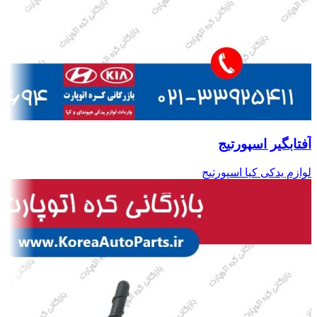
آفتابگیر اسپورتیج
لوازم یدکی کیا اسپورتیج