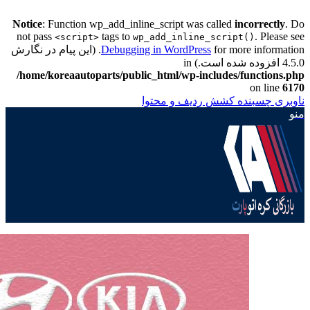
Notice
: Function wp_add_inline_script was called
incorrectly
. Do
not pass
tags to
. Please see
<script>
wp_add_inline_script()
Debugging in WordPress
for more information. (این پیام در نگارش
4.5.0 افزوده شده است.) in
/home/koreaautoparts/public_html/wp-includes/functions.php
on line
6170
ناوبری چسبنده
کشش ردیف و محتوا
منو