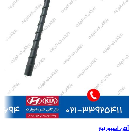
آنتن اسپورتیج