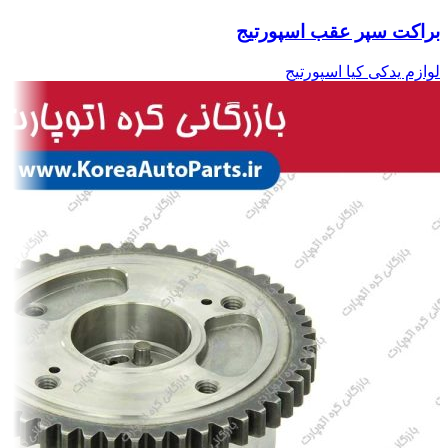
براکت سپر عقب اسپورتیج
لوازم یدکی کیا اسپورتیج