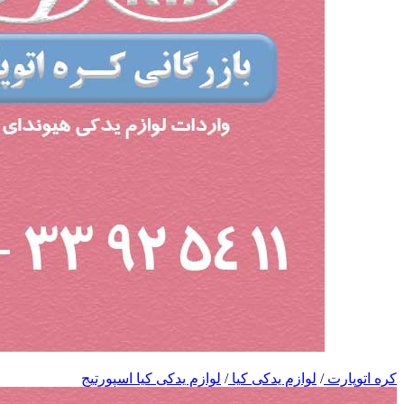
کره اتوپارت
/
لوازم یدکی کیا
/
لوازم یدکی کیا اسپورتیج