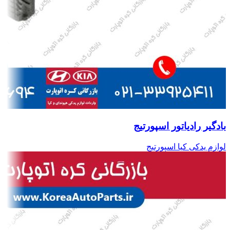
بادگیر رادیاتور اسپورتیج
لوازم یدکی کیا اسپورتیج