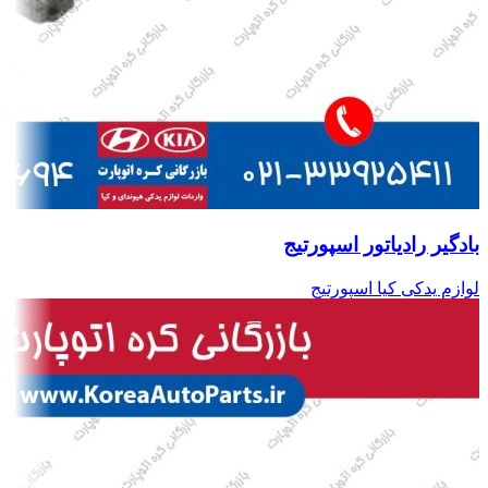
بادگیر رادیاتور اسپورتیج
لوازم یدکی کیا اسپورتیج