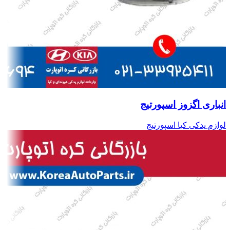
انباری اگزوز اسپورتیج
لوازم یدکی کیا اسپورتیج