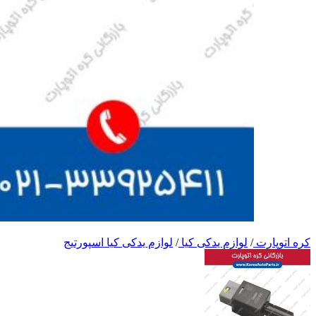
کره اتوپارت
/
لوازم یدکی کیا
/
لوازم یدکی کیا اسپورتیج