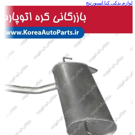
لوازم یدکی کیا اسپورتیج