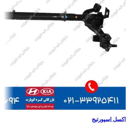
اکسل اسپورتیج