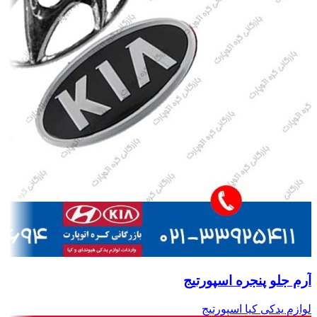
آرم جلو پنجره اسپورتیج
لوازم یدکی کیا اسپورتیج