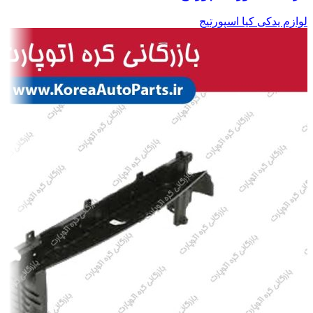
لوازم یدکی کیا اسپورتیج