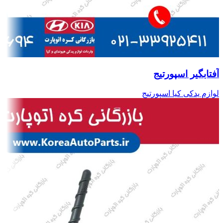
آفتابگیر اسپورتیج
لوازم یدکی کیا اسپورتیج