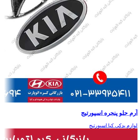
آرم جلو پنجره اسپورتیج
لوازم یدکی کیا اسپورتیج