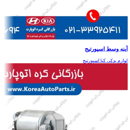
آینه وسط اسپورتیج
لوازم یدکی کیا اسپورتیج