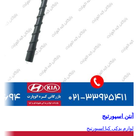
آنتن اسپورتیج
لوازم یدکی کیا اسپورتیج