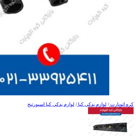
کره اتوپارت
/
لوازم یدکی کیا
/
لوازم یدکی کیا اسپورتیج