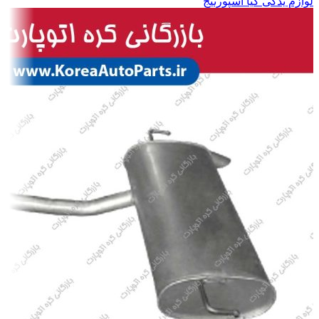
لوازم یدکی کیا اسپورتیج