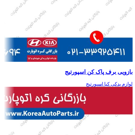
بازویی برف پاک کن اسپورتیج
لوازم یدکی کیا اسپورتیج