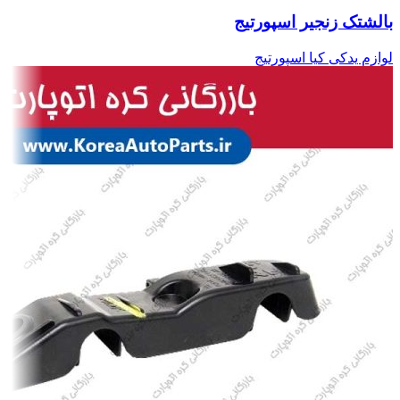
بالشتک زنجیر اسپورتیج
لوازم یدکی کیا اسپورتیج