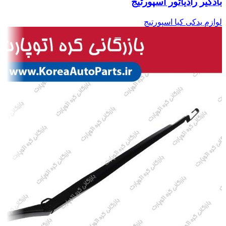
بادگیر رادیاتور اسپورتیج
لوازم یدکی کیا اسپورتیج