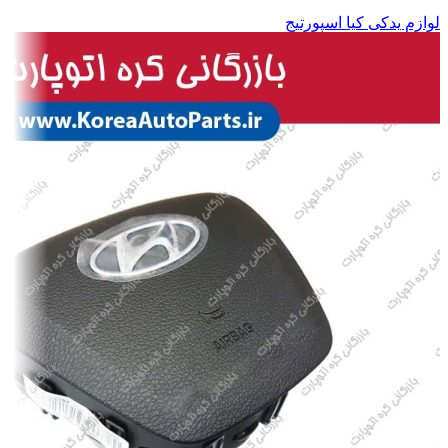
لوازم یدکی کیا اسپورتیج