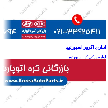
انباری اگزوز اسپورتیج
لوازم یدکی کیا اسپورتیج