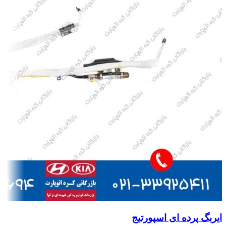
ایربگ پرده ای اسپورتیج