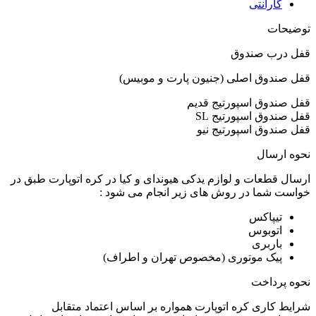
گارانتی
توضیحات
قفل درب صندوق
قفل صندوق اصلی (جنیون پارت و موبیس)
قفل صندوق اسپورتیج قدیم
قفل صندوق اسپورتیج SL
قفل صندوق اسپورتیج نیو
نحوه ارسال
ارسال قطعات و لوازم یدکی هیوندای و کیا در کره اتوپارت طبق در
خواست شما در روش های زیر انجام می شود :
تیپاکس
اتوبوس
باربری
پیک موتوری (مخصوص تهران و اطراف)
نحوه پرداخت
شرایط کاری کره اتوپارت همواره بر اساس اعتماد متقابل