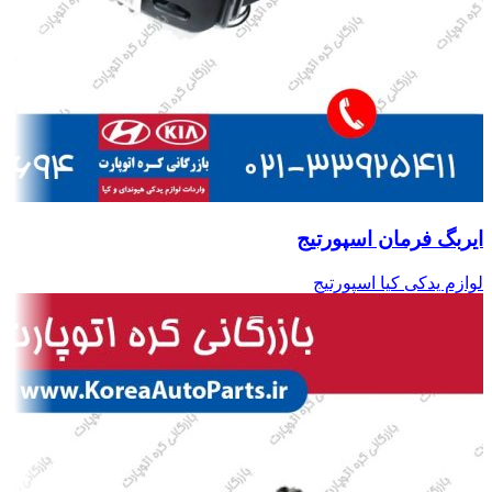
ایربگ فرمان اسپورتیج
لوازم یدکی کیا اسپورتیج