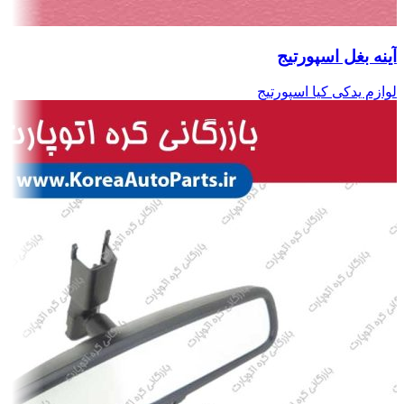
آینه بغل اسپورتیج
لوازم یدکی کیا اسپورتیج