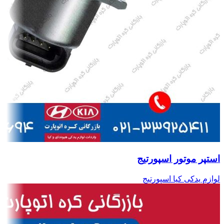
استپر موتور اسپورتیج
لوازم یدکی کیا اسپورتیج