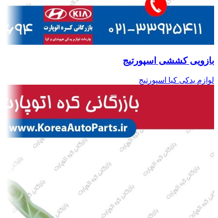
بازویی کششی اسپورتیج
لوازم یدکی کیا اسپورتیج