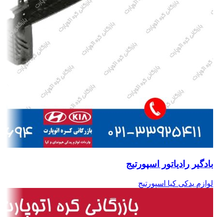
بادگیر رادیاتور اسپورتیج
لوازم یدکی کیا اسپورتیج