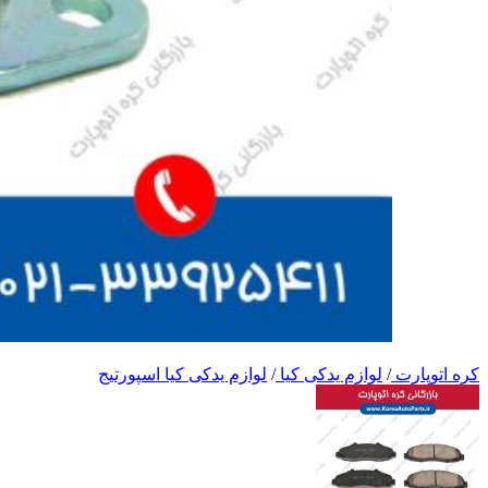
کره اتوپارت
/
لوازم یدکی کیا
/
لوازم یدکی کیا اسپورتیج