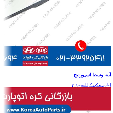
آینه وسط اسپورتیج
لوازم یدکی کیا اسپورتیج