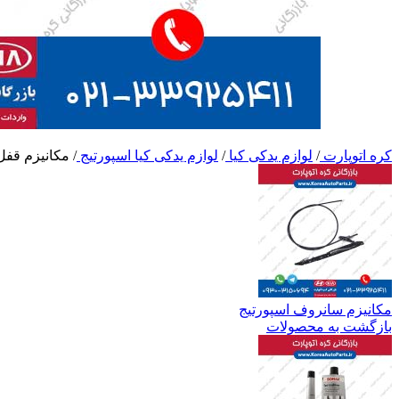
کره اتوپارت
/
لوازم یدکی کیا
/
لوازم یدکی کیا اسپورتیج
/
مکانیزم قفل
مکانیزم سانروف اسپورتیج
بازگشت به محصولات