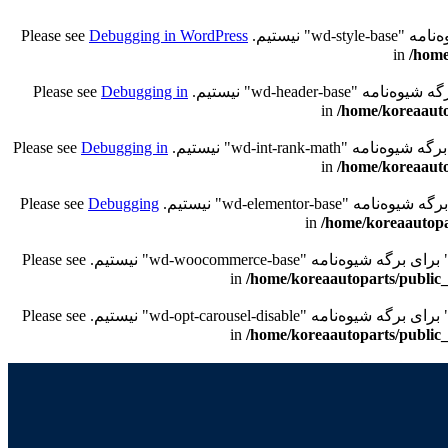
Debugging in WordPress
/home
Debugging in
/home/koreaauto
Debugging in
/home/koreaauto
Debugging
/home/koreaautopa
/home/koreaautoparts/public_
/home/koreaautoparts/public_