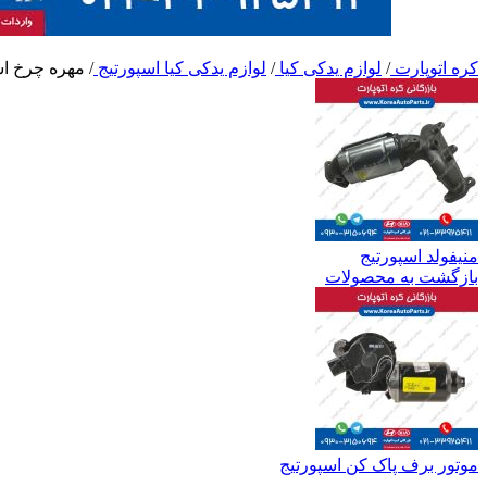
کره اتوپارت
/
لوازم یدکی کیا
/
لوازم یدکی کیا اسپورتیج
/
مهره چرخ اس
منیفولد اسپورتیج
بازگشت به محصولات
موتور برف پاک کن اسپورتیج