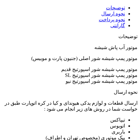
توضیحات
نحوه ارسال
نحوه پرداخت
گارانتی
توضیحات
موتور آب پاش شیشه
موتور پمپ شیشه شور اصلی (جنیون پارت و موبیس)
موتور پمپ شیشه شور اسپورتیج قدیم
موتور پمپ شیشه شور اسپورتیج SL
موتور پمپ شیشه شور اسپورتیج نیو
نحوه ارسال
ارسال قطعات و لوازم یدکی هیوندای و کیا در کره اتوپارت طبق در
خواست شما در روش های زیر انجام می شود :
تیپاکس
اتوبوس
باربری
پیک موتوری (مخصوص تهران و اطراف)