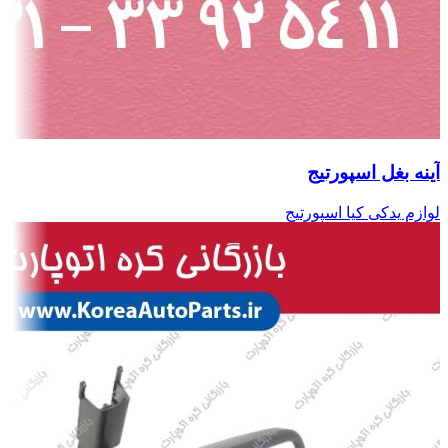
آینه بغل اسپورتیج
لوازم یدکی کیا اسپورتیج