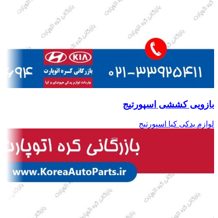
بازویی کششی اسپورتیج
لوازم یدکی کیا اسپورتیج