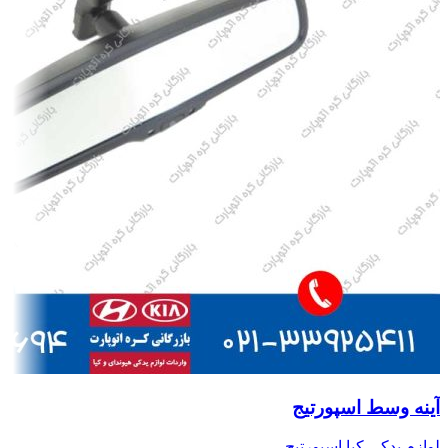
آینه وسط اسپورتیج
لوازم یدکی کیا اسپورتیج