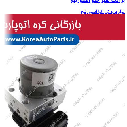
براکت سپر جلو اسپورتیج
لوازم یدکی کیا اسپورتیج