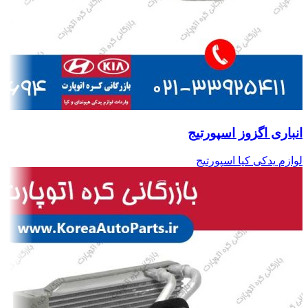
انباری اگزوز اسپورتیج
لوازم یدکی کیا اسپورتیج