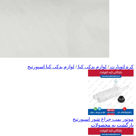
کره اتوپارت
/
لوازم یدکی کیا
/
لوازم یدکی کیا اسپورتیج
موتور پمپ چراغ شور اسپورتیج
بازگشت به محصولات