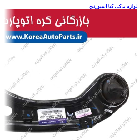
لوازم یدکی کیا اسپورتیج