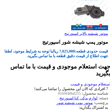
موتور شیشه بالابر اسپورتیج
موتور پمپ شیشه شور اسپورتیج
قیمت حدودی قطعه:
7,025,000
ریال
با توجه به شرایط موجود، لطفا
جهت اطلاع از قیمت دقیق قطعه با ما تماس بگیرید.
هت استعلام موجودی و قیمت با ما تماس
گیرید
ستعلام موجودی و قیمت
7
افرادی که الان این محصول را تماشا می‌کنند!
شناسه محصول:
8169f48bd255
دسته:
لوازم یدکی کیا اسپورتیج
برچسب:
موتور پمپ شیشه شور
به اشتراک بگذارید: