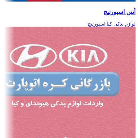
آنتن اسپورتیج
لوازم یدکی کیا اسپورتیج