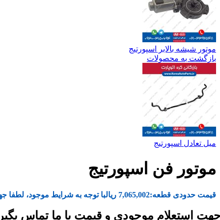
موتور شیشه بالابر اسپورتیج
بازگشت به محصولات
میل تعادل اسپورتیج
موتور فن اسپورتیج
قیمت حدودی قطعه:
7,065,002
ریال
با توجه به شرایط موجود، لطفا جه
هت استعلام موجودی و قیمت با ما تماس بگیر