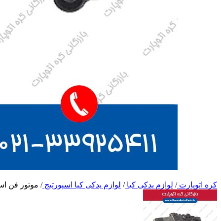
کره اتوپارت
/
لوازم یدکی کیا
/
لوازم یدکی کیا اسپورتیج
/
موتور فن اس