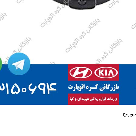
پورتیج