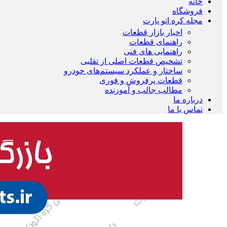
خانه
فروشگاه
مجله کره اتو پارت
اخبار بازار قطعات
راهنمای قطعات
راهنمایی های فنی
تشخیص قطعات اصلی از تقلبی
ساختار و عملکرد سیستم‌های خودرو
قطعات پرفروش و فوری
مطالب جالب و آموزنده
درباره ما
تماس با ما