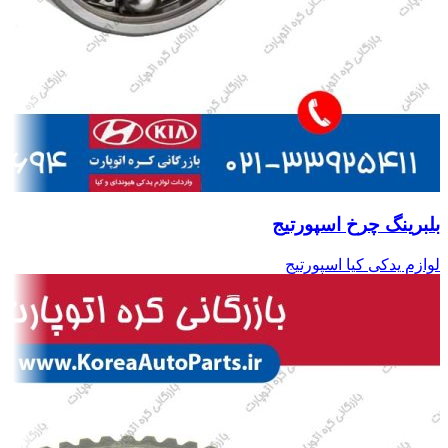
بلبرینگ چرخ اسپورتیج
لوازم یدکی کیا اسپورتیج