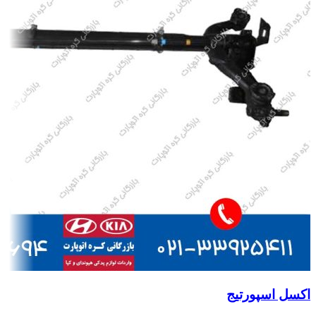
اکسل اسپورتیج