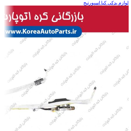
لوازم یدکی کیا اسپورتیج