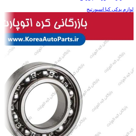
لوازم یدکی کیا اسپورتیج