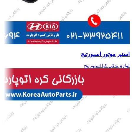
استپر موتور اسپورتیج
لوازم یدکی کیا اسپورتیج