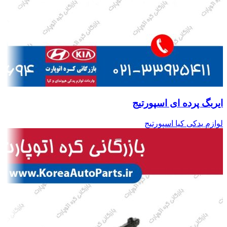
ایربگ پرده ای اسپورتیج
لوازم یدکی کیا اسپورتیج