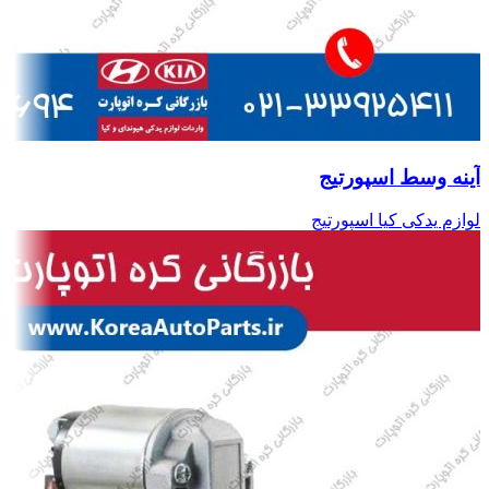
آینه وسط اسپورتیج
لوازم یدکی کیا اسپورتیج