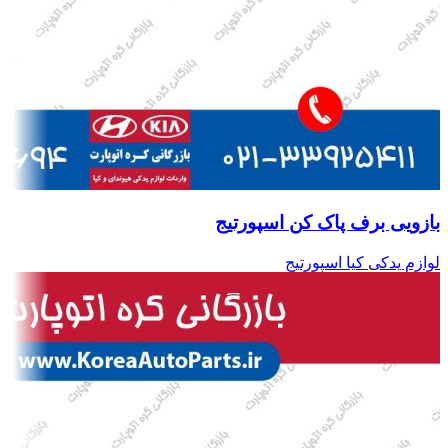
بازویی برف پاک کن اسپورتیج
لوازم یدکی کیا اسپورتیج