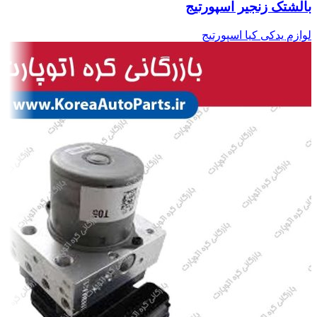
بالشتک زنجیر اسپورتیج
لوازم یدکی کیا اسپورتیج