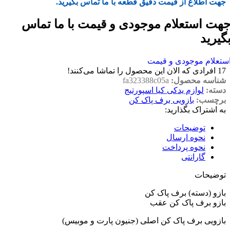
جهت اطلاع از قیمت دقیق قطعه با ما تماس بگیرید.
هت استعلام موجودی و قیمت با ما تماس
گیرید
ستعلام موجودی و قیمت
17
افرادی که الان این محصول را تماشا می‌کنند!
شناسه محصول:
fa323388c05a
دسته:
لوازم یدکی کیا اسپورتیج
برچسب:
بازویی برف پاک کن
به اشتراک بگذارید:
توضیحات
نحوه ارسال
نحوه پرداخت
گارانتی
توضیحات
بازو (دسته) برف پاک کن
بازو برف پاک کن عقب
بازویی برف پاک کن اصلی (جنیون پارت و موبیس)