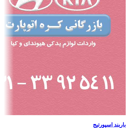
باربند اسپورتیج