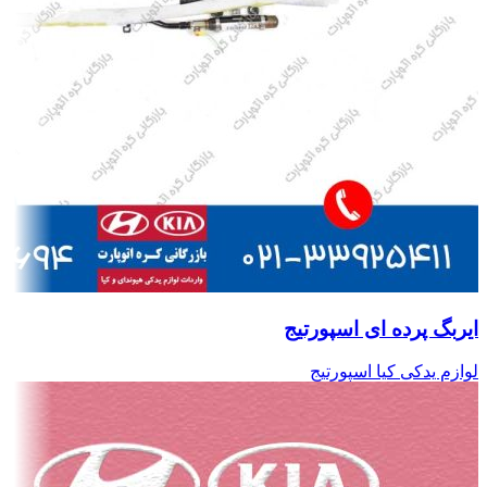
ایربگ پرده ای اسپورتیج
لوازم یدکی کیا اسپورتیج