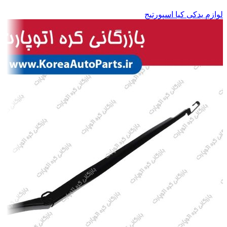
لوازم یدکی کیا اسپورتیج