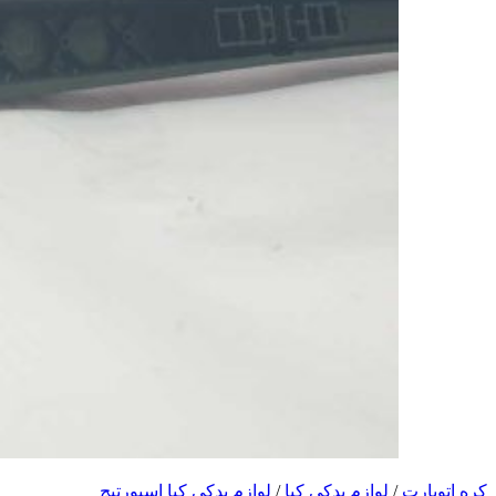
کره اتوپارت
/
لوازم یدکی کیا
/
لوازم یدکی کیا اسپورتیج