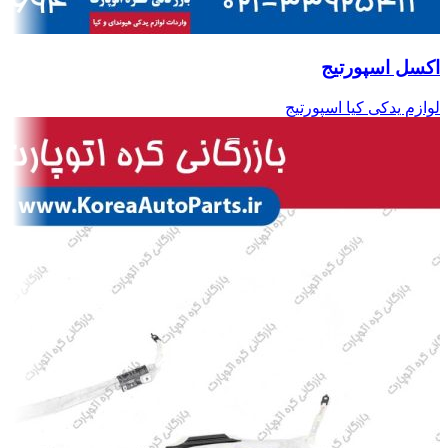
اکسل اسپورتیج
لوازم یدکی کیا اسپورتیج