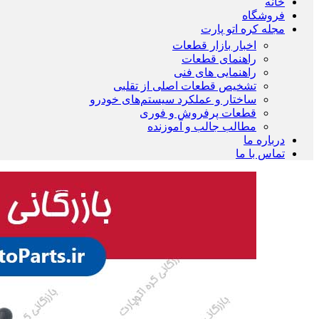
خانه
فروشگاه
مجله کره اتو پارت
اخبار بازار قطعات
راهنمای قطعات
راهنمایی های فنی
تشخیص قطعات اصلی از تقلبی
ساختار و عملکرد سیستم‌های خودرو
قطعات پرفروش و فوری
مطالب جالب و آموزنده
درباره ما
تماس با ما