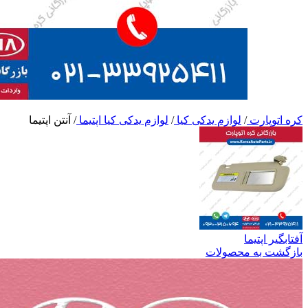
کره اتوپارت
/
لوازم یدکی کیا
/
لوازم یدکی کیا اپتیما
/
آنتن اپتیما
آفتابگیر اپتیما
بازگشت به محصولات