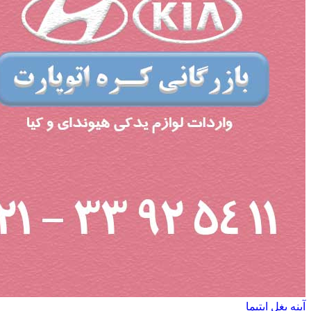
آینه بغل اپتیما