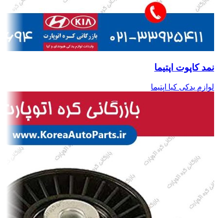
نمد کاپوت اپتیما
لوازم یدکی کیا اپتیما