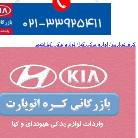
کره اتوپارت
/
لوازم یدکی کیا
/
لوازم یدکی کیا اپتیما