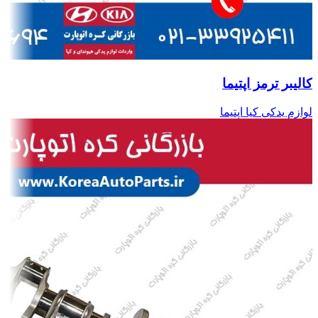
کالیبر ترمز اپتیما
لوازم یدکی کیا اپتیما