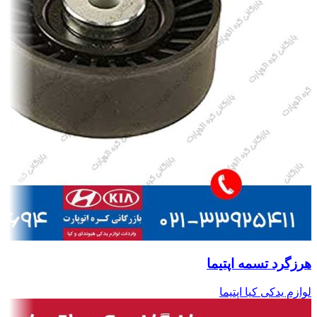
هرزگرد تسمه اپتیما
لوازم یدکی کیا اپتیما