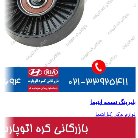
بلبرینگ تسمه اپتیما
لوازم یدکی کیا اپتیما