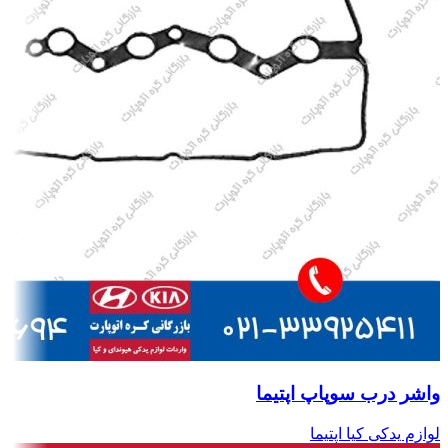
واشر درب سوپاپ اپتیما
لوازم یدکی کیا اپتیما