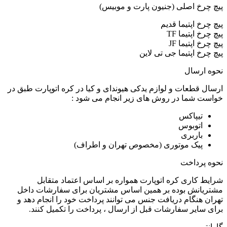
پیچ چرخ اصلی (جنیون پارت و موبیس)
پیچ چرخ اپتیما قدیم
پیچ چرخ اپتیما TF
پیچ چرخ اپتیما JF
پیچ چرخ اپتیما جی تی لاین
نحوه ارسال
ارسال قطعات و لوازم یدکی هیوندای و کیا در کره اتوپارت طبق در
خواست شما در روش های زیر انجام می شود :
تیپاکس
اتوبوس
باربری
پیک موتوری (مخصوص تهران و اطراف)
نحوه پرداخت
شرایط کاری کره اتوپارت همواره بر اساس اعتماد متقابل
مشتریانش بوده بر همین اساس مشتریان برای سفارشات داخل
تهران هنگام دریافت جنس می توانند پرداخت خود را انجام دهد و
برای سایر سفارشات قبل از ارسال ، پرداخت را تکمیل کنند.
گارانتی