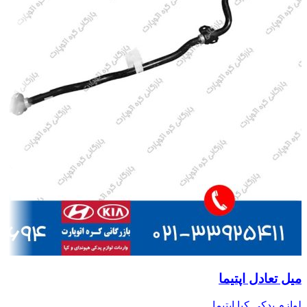
میل تعادل اپتیما
لوازم یدکی کیا اپتیما