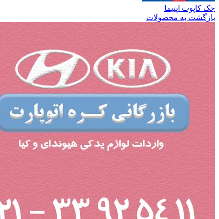
جک کاپوت اپتیما
بازگشت به محصولات