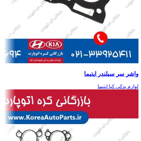
واشر سر سیلندر اپتیما
لوازم یدکی کیا اپتیما