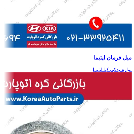
میل فرمان اپتیما
لوازم یدکی کیا اپتیما