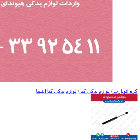
کره اتوپارت
/
لوازم یدکی کیا
/
لوازم یدکی کیا اپتیما