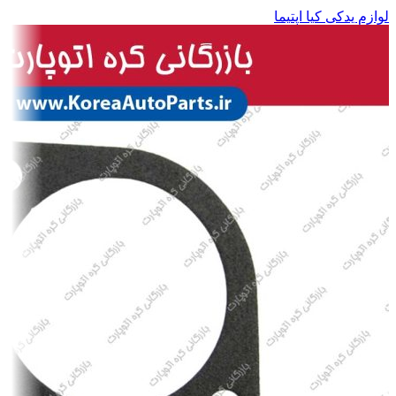
لوازم یدکی کیا اپتیما