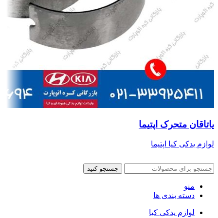
یاتاقان متحرک اپتیما
لوازم یدکی کیا اپتیما
جستجو کنید
منو
دسته بندی ها
لوازم یدکی کیا