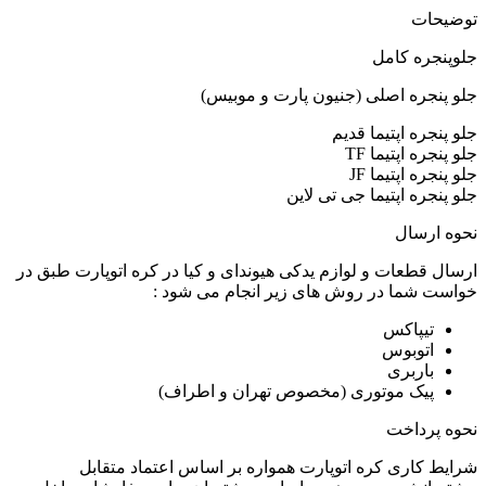
توضیحات
جلوپنجره کامل
جلو پنجره اصلی (جنیون پارت و موبیس)
جلو پنجره اپتیما قدیم
جلو پنجره اپتیما TF
جلو پنجره اپتیما JF
جلو پنجره اپتیما جی تی لاین
نحوه ارسال
ارسال قطعات و لوازم یدکی هیوندای و کیا در کره اتوپارت طبق در
خواست شما در روش های زیر انجام می شود :
تیپاکس
اتوبوس
باربری
پیک موتوری (مخصوص تهران و اطراف)
نحوه پرداخت
شرایط کاری کره اتوپارت همواره بر اساس اعتماد متقابل