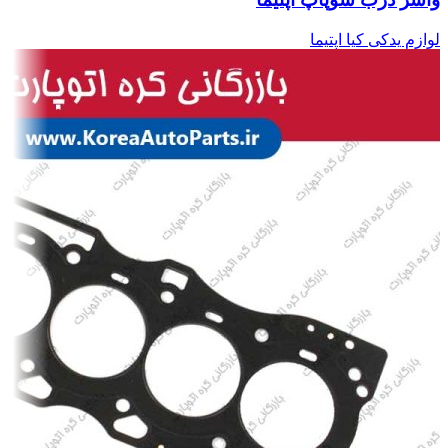
لوازم یدکی کیا اپتیما