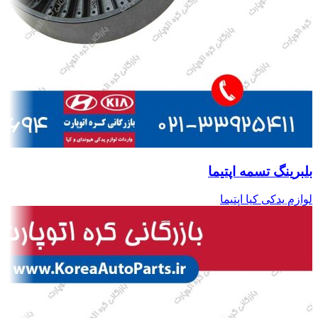
بلبرینگ تسمه اپتیما
لوازم یدکی کیا اپتیما