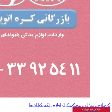
کره اتوپارت
/
لوازم یدکی کیا
/
لوازم یدکی کیا اپتیما