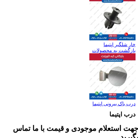
خار شلگیر اپتیما
بازگشت به محصولات
درب باک بیرونی اپتیما
درب اپتیما
هت استعلام موجودی و قیمت با ما تماس
گیرید