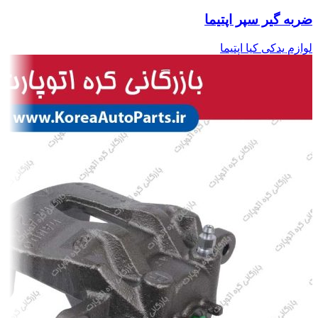
ضربه گیر سپر اپتیما
لوازم یدکی کیا اپتیما