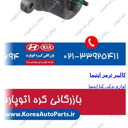
کالیبر ترمز اپتیما
لوازم یدکی کیا اپتیما