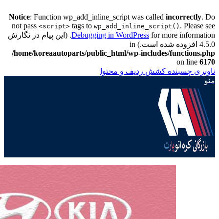
Notice
: Function wp_add_inline_script was called
incorrectly
. Do
not pass
tags to
. Please see
<script>
wp_add_inline_script()
Debugging in WordPress
for more information. (این پیام در نگارش
4.5.0 افزوده شده است.) in
/home/koreaautoparts/public_html/wp-includes/functions.php
on line
6170
ناوبری چسبنده
کشش ردیف و محتوا
منو