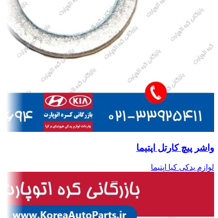
واشر پیچ کارتل اپتیما
لوازم یدکی کیا اپتیما