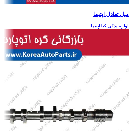
میل تعادل اپتیما
لوازم یدکی کیا اپتیما