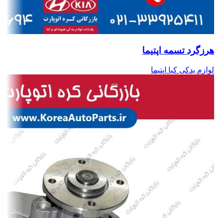
هرزگرد تسمه اپتیما
لوازم یدکی کیا اپتیما