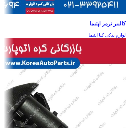
کالیبر ترمز اپتیما
لوازم یدکی کیا اپتیما