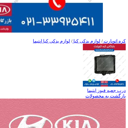
کره اتوپارت
/
لوازم یدکی کیا
/
لوازم یدکی کیا اپتیما
درب جعبه فیوز اپتیما
بازگشت به محصولات