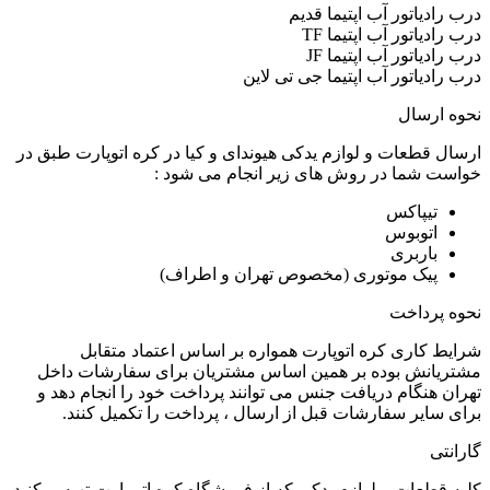
درب رادیاتور آب اپتیما قدیم
درب رادیاتور آب اپتیما TF
درب رادیاتور آب اپتیما JF
درب رادیاتور آب اپتیما جی تی لاین
نحوه ارسال
ارسال قطعات و لوازم یدکی هیوندای و کیا در کره اتوپارت طبق در
خواست شما در روش های زیر انجام می شود :
تیپاکس
اتوبوس
باربری
پیک موتوری (مخصوص تهران و اطراف)
نحوه پرداخت
شرایط کاری کره اتوپارت همواره بر اساس اعتماد متقابل
مشتریانش بوده بر همین اساس مشتریان برای سفارشات داخل
تهران هنگام دریافت جنس می توانند پرداخت خود را انجام دهد و
برای سایر سفارشات قبل از ارسال ، پرداخت را تکمیل کنند.
گارانتی
کلیه قطعات و لوازم یدکی که از فروشگاه کره اتو پارت تهیه میکنید