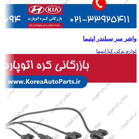
واشر سر سیلندر اپتیما
لوازم یدکی کیا اپتیما