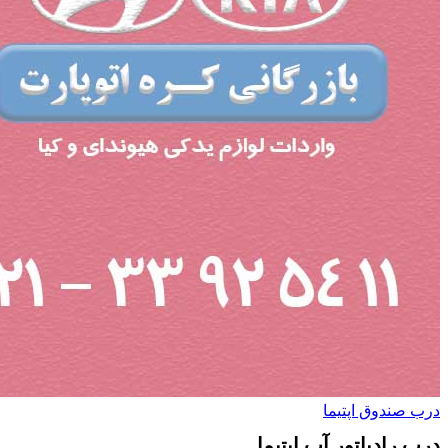
درب صندوق اپتیما
درب رادیاتور آب اپتیما