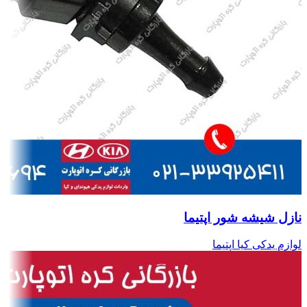
نازل شیشه شور اپتیما
لوازم یدکی کیا اپتیما