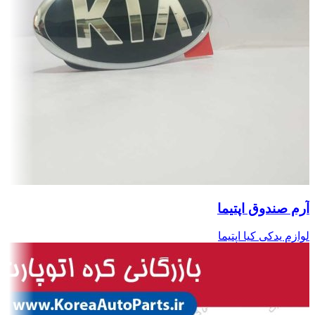
آرم صندوق اپتیما
لوازم یدکی کیا اپتیما