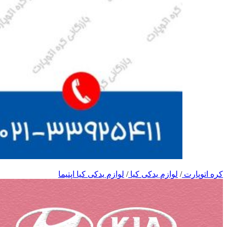
کره اتوپارت
/
لوازم یدکی کیا
/
لوازم یدکی کیا اپتیما