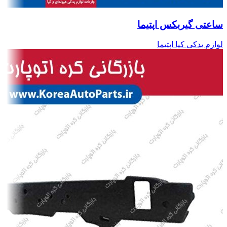
ساعتی گیربکس اپتیما
لوازم یدکی کیا اپتیما