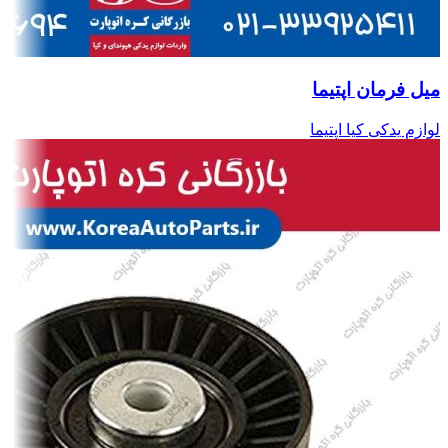
میل فرمان اپتیما
لوازم یدکی کیا اپتیما