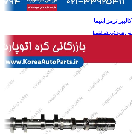
کالیبر ترمز اپتیما
لوازم یدکی کیا اپتیما