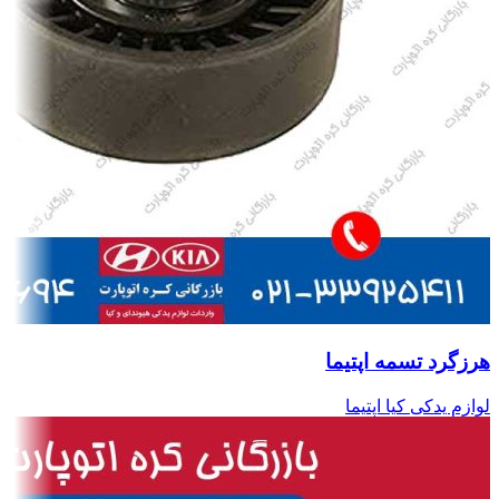
هرزگرد تسمه اپتیما
لوازم یدکی کیا اپتیما