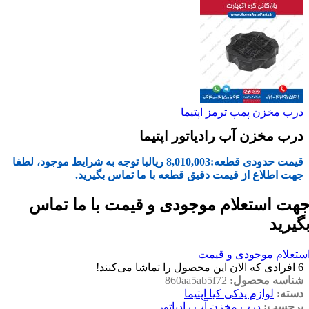
درب مخزن پمپ ترمز اپتیما
درب مخزن آب رادیاتور اپتیما
قیمت حدودی قطعه:
8,010,003
ریال
با توجه به شرایط موجود، لطفا
جهت اطلاع از قیمت دقیق قطعه با ما تماس بگیرید.
هت استعلام موجودی و قیمت با ما تماس
گیرید
ستعلام موجودی و قیمت
6
افرادی که الان این محصول را تماشا می‌کنند!
شناسه محصول:
860aa5ab5f72
دسته:
لوازم یدکی کیا اپتیما
برچسب:
درب مخزن آب رادیاتور