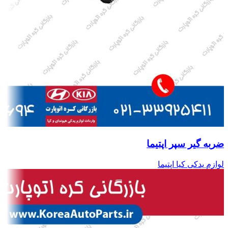
ضربه گیر سپر اپتیما
لوازم یدکی کیا اپتیما