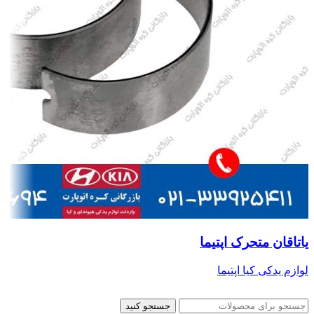
یاتاقان متحرک اپتیما
لوازم یدکی کیا اپتیما
جستجو کنید