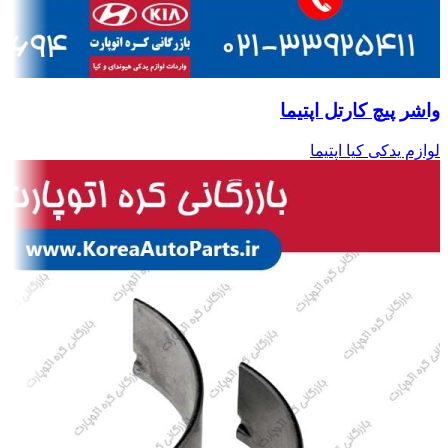
واشر پیچ کارتل اپتیما
لوازم یدکی کیا اپتیما