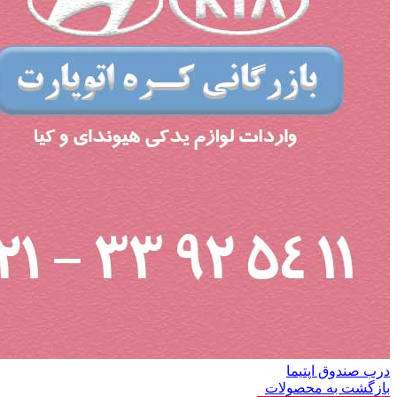
درب صندوق اپتیما
بازگشت به محصولات