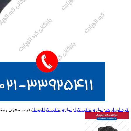
کره اتوپارت
/
لوازم یدکی کیا
/
لوازم یدکی کیا اپتیما
/
درب مخزن روغن 