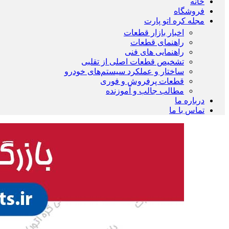
خانه
فروشگاه
مجله کره اتو پارت
اخبار بازار قطعات
راهنمای قطعات
راهنمایی های فنی
تشخیص قطعات اصلی از تقلبی
ساختار و عملکرد سیستم‌های خودرو
قطعات پرفروش و فوری
مطالب جالب و آموزنده
درباره ما
تماس با ما