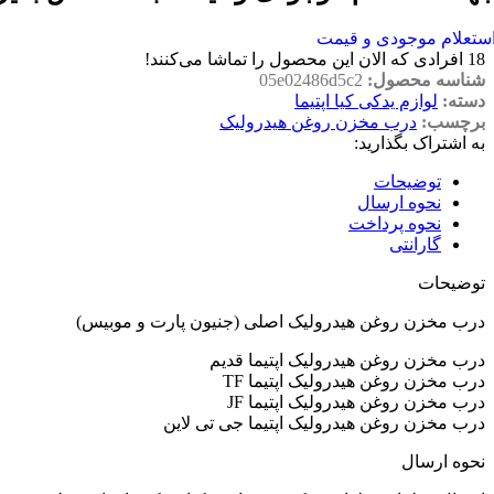
ستعلام موجودی و قیمت
18
افرادی که الان این محصول را تماشا می‌کنند!
شناسه محصول:
05e02486d5c2
دسته:
لوازم یدکی کیا اپتیما
برچسب:
درب مخزن روغن هیدرولیک
به اشتراک بگذارید:
توضیحات
نحوه ارسال
نحوه پرداخت
گارانتی
توضیحات
درب مخزن روغن هیدرولیک اصلی (جنیون پارت و موبیس)
درب مخزن روغن هیدرولیک اپتیما قدیم
درب مخزن روغن هیدرولیک اپتیما TF
درب مخزن روغن هیدرولیک اپتیما JF
درب مخزن روغن هیدرولیک اپتیما جی تی لاین
نحوه ارسال