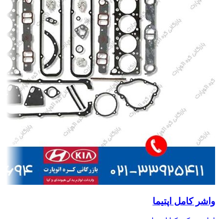
واشر کامل اپتیما