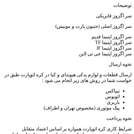
توضیحات
سر اگزوز فابریکی
سر اگزوز اصلی (جنیون پارت و موبیس)
سر اگزوز اپتیما قدیم
سر اگزوز اپتیما TF
سر اگزوز اپتیما JF
سر اگزوز اپتیما جی تی لاین
نحوه ارسال
ارسال قطعات و لوازم یدکی هیوندای و کیا در کره اتوپارت طبق در
خواست شما در روش های زیر انجام می شود :
تیپاکس
اتوبوس
باربری
پیک موتوری (مخصوص تهران و اطراف)
نحوه پرداخت
شرایط کاری کره اتوپارت همواره بر اساس اعتماد متقابل