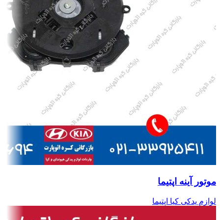
موتور آینه اپتیما
لوازم یدکی کیا اپتیما