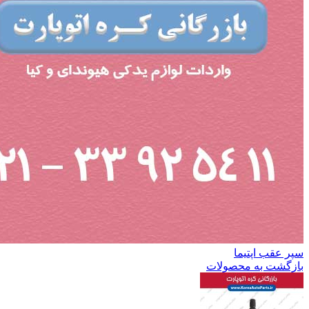
سپر عقب اپتیما
بازگشت به محصولات