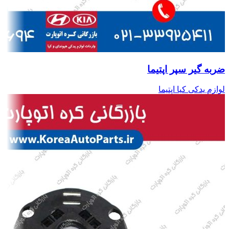
ضربه گیر سپر اپتیما
لوازم یدکی کیا اپتیما