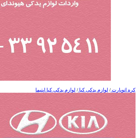
کره اتوپارت
/
لوازم یدکی کیا
/
لوازم یدکی کیا اپتیما