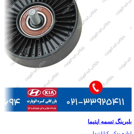
بلبرینگ تسمه اپتیما
لوازم یدکی کیا اپتیما