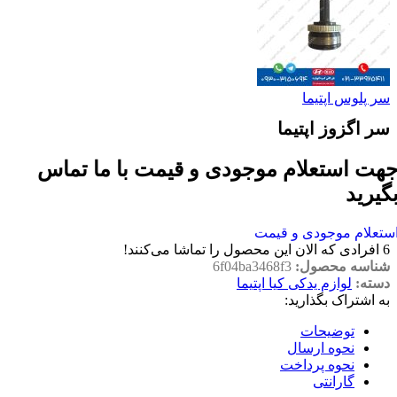
سر پلوس اپتیما
سر اگزوز اپتیما
هت استعلام موجودی و قیمت با ما تماس
گیرید
ستعلام موجودی و قیمت
6
افرادی که الان این محصول را تماشا می‌کنند!
شناسه محصول:
6f04ba3468f3
دسته:
لوازم یدکی کیا اپتیما
به اشتراک بگذارید:
توضیحات
نحوه ارسال
نحوه پرداخت
گارانتی