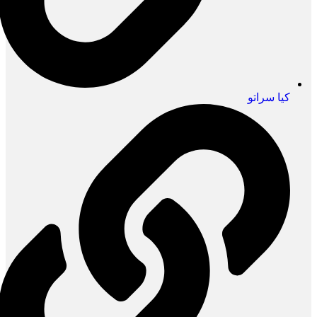
کیا سراتو