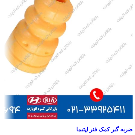
ضربه گیر کمک فنر اپتیما