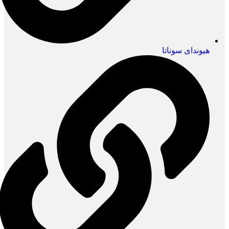
هیوندای سوناتا