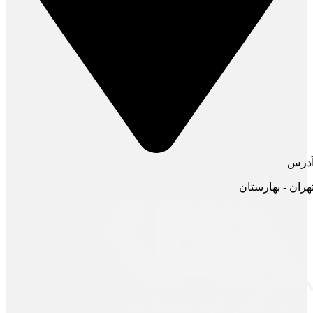
درس
هران - بهارستان