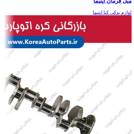
میل فرمان اپتیما
لوازم یدکی کیا اپتیما