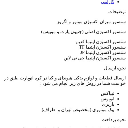
گارانتی
توضیحات
سنسور میزان اکسیژن موتور و اگزوز
سنسور اکسیژن اصلی (جنیون پارت و موبیس)
سنسور اکسیژن اپتیما قدیم
سنسور اکسیژن اپتیما TF
سنسور اکسیژن اپتیما JF
سنسور اکسیژن اپتیما جی تی لاین
نحوه ارسال
ارسال قطعات و لوازم یدکی هیوندای و کیا در کره اتوپارت طبق در
خواست شما در روش های زیر انجام می شود :
تیپاکس
اتوبوس
باربری
پیک موتوری (مخصوص تهران و اطراف)
نحوه پرداخت