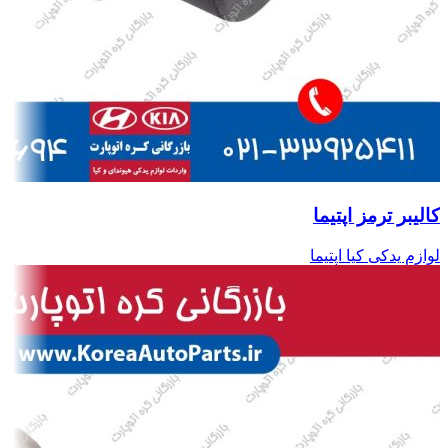
کالیبر ترمز اپتیما
لوازم یدکی کیا اپتیما