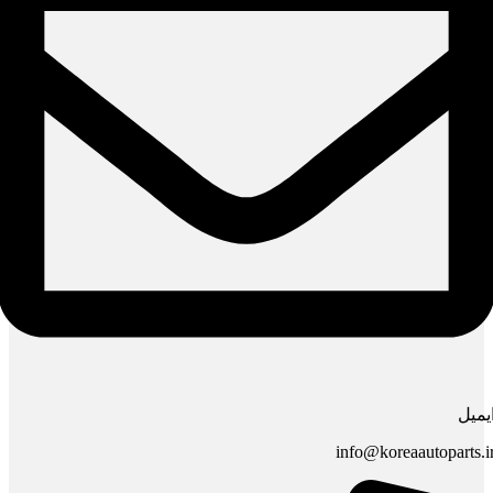
یمیل
info@koreaautoparts.i