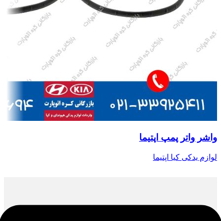
واشر واتر پمپ اپتیما
لوازم یدکی کیا اپتیما