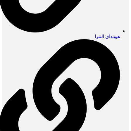
هیوندای النترا