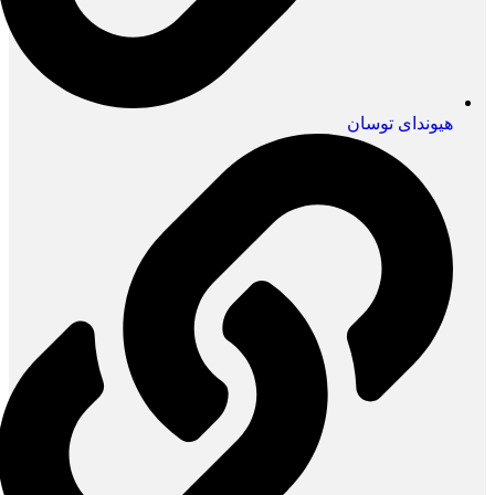
هیوندای توسان