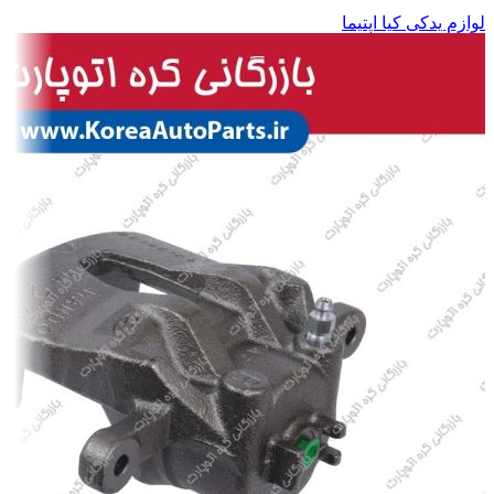
لوازم یدکی کیا اپتیما