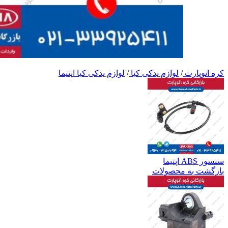
کره اتوپارت
/
لوازم یدکی کیا
/
لوازم یدکی کیا اپتیما
سنسور ABS اپتیما
بازگشت به محصولات