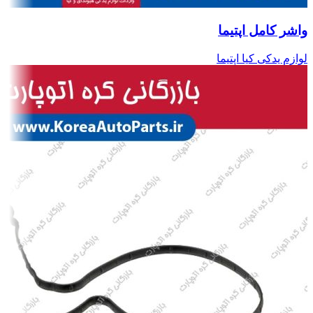
واشر کامل اپتیما
لوازم یدکی کیا اپتیما