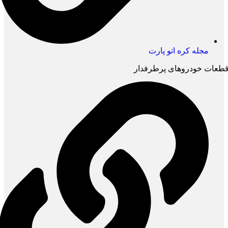
مجله کره اتو پارت
طعات خودروهای پرطرفدار